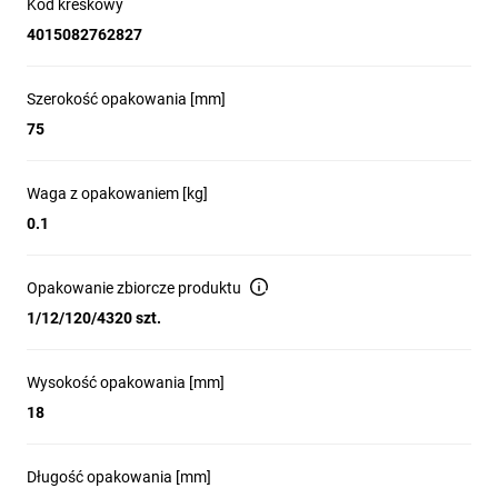
Kod kreskowy
4015082762827
Szerokość opakowania [mm]
75
Waga z opakowaniem [kg]
0.1
Opakowanie zbiorcze produktu
1/12/120/4320 szt.
Wysokość opakowania [mm]
18
Długość opakowania [mm]