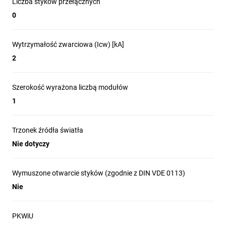
Liczba styków przełącznych
0
Wytrzymałość zwarciowa (Icw) [kA]
2
Szerokość wyrażona liczbą modułów
1
Trzonek źródła światła
Nie dotyczy
Wymuszone otwarcie styków (zgodnie z DIN VDE 0113)
Nie
PKWiU