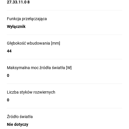
27.33.11.0 8
Funkcja przełączająca
Wyłącznik
Głębokość wbudowania [mm]
44
Maksymalna moc źródła światła [W]
0
Liczba styków rozwiernych
0
Źródło światła
Nie dotyczy