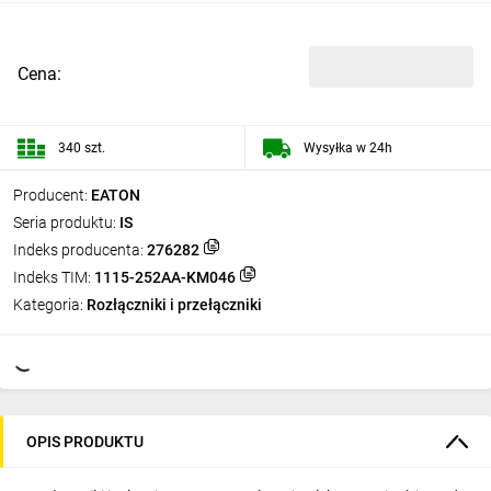
Cena:
340 szt.
Wysyłka w 24h
Producent:
EATON
Seria produktu:
IS
Indeks producenta:
276282
Indeks TIM:
1115-252AA-KM046
Kategoria:
Rozłączniki i przełączniki
OPIS PRODUKTU