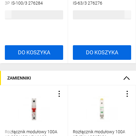
3P IS-100/3 276284
IS-63/3 276276
103,49 zł
brutto
127,94 zł
brutto
DO KOSZYKA
DO KOSZYKA
ZAMIENNIKI
Rozłącznik modułowy 100A
Rozłącznik modułowy 100A