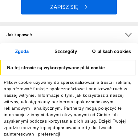
ZAPISZ SIĘ
Jak kupować
Zgoda
Szczegóły
O plikach cookies
O firmie
Na tej stronie są wykorzystywane pliki cookie
Dla kupujących
Plików cookie używamy do spersonalizowania treści i reklam,
aby oferować funkcje społecznościowe i analizować ruch w
Informacje
naszej witrynie. Informacje o tym, jak korzystasz z naszej
witryny, udostępniamy partnerom społecznościowym,
reklamowym i analitycznym. Partnerzy mogą połączyć te
Pobierz naszą aplikację mobilną:
informacje z innymi danymi otrzymanymi od Ciebie lub
uzyskanymi podczas korzystania z ich usług. Dzięki Twojej
zgodzie możemy lepiej dopasować ofertę do Twoich
zainteresowań i preferencji.