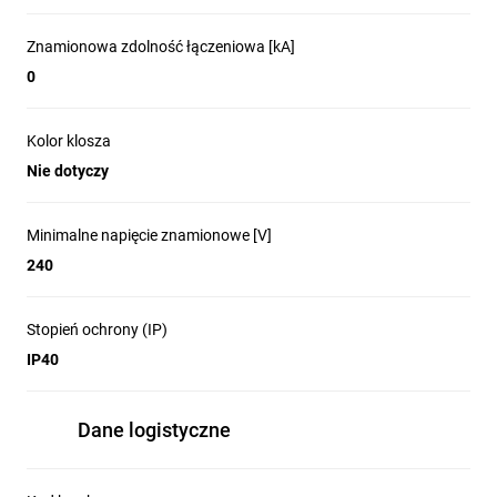
Znamionowa zdolność łączeniowa [kA]
0
Kolor klosza
Nie dotyczy
Minimalne napięcie znamionowe [V]
240
Stopień ochrony (IP)
IP40
Dane logistyczne