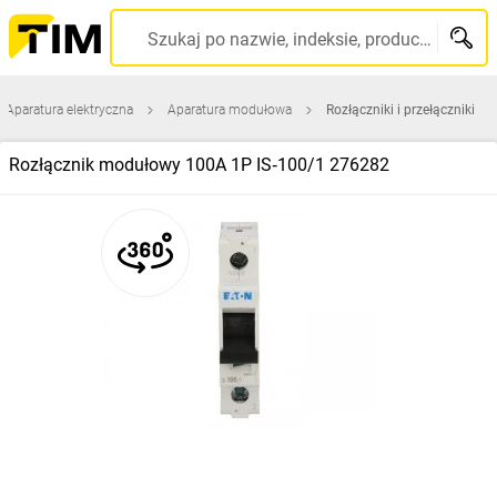
Szukaj po nazwie, indeksie, producencie, kodzie kreskowym...
Aparatura elektryczna
Aparatura modułowa
Rozłączniki i przełączniki
Rozłącznik modułowy 100A 1P IS‑100/1 276282