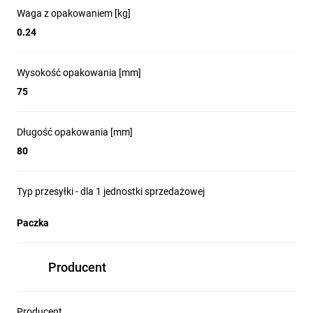
Waga z opakowaniem [kg]
0.24
Wysokość opakowania [mm]
75
Długość opakowania [mm]
80
Typ przesyłki - dla 1 jednostki sprzedażowej
Paczka
Producent
Producent