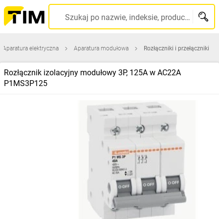
Szukaj po nazwie, indeksie, producencie, kodzie kreskowym...
Aparatura elektryczna
Aparatura modułowa
Rozłączniki i przełączniki
Rozłącznik izolacyjny modułowy 3P, 125A w AC22A
P1MS3P125