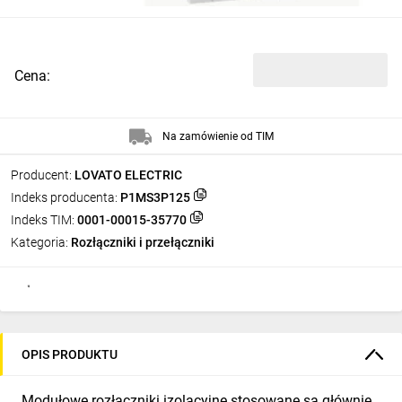
Cena:
Na zamówienie od TIM
Producent:
LOVATO ELECTRIC
Indeks producenta:
P1MS3P125
Indeks TIM:
0001-00015-35770
Kategoria:
Rozłączniki i przełączniki
OPIS PRODUKTU
Modułowe rozłączniki izolacyjne stosowane są głównie