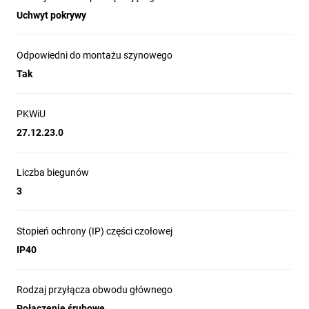
Uchwyt pokrywy
Odpowiedni do montażu szynowego
Tak
PKWiU
27.12.23.0
Liczba biegunów
3
Stopień ochrony (IP) części czołowej
IP40
Rodzaj przyłącza obwodu głównego
Połączenie śrubowe