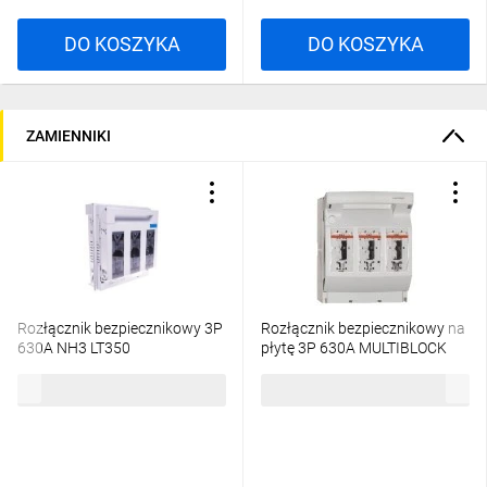
DO KOSZYKA
DO KOSZYKA
ZAMIENNIKI
Rozłącznik bezpiecznikowy 3P
Rozłącznik bezpiecznikowy na
630A NH3 LT350
płytę 3P 630A MULTIBLOCK
NH3 1.001.125 C1002135
1120,51 zł
brutto
866,82 zł
brutto