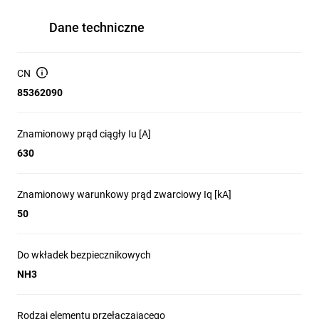
Dane techniczne
CN
85362090
Znamionowy prąd ciągły Iu [A]
630
Znamionowy warunkowy prąd zwarciowy Iq [kA]
50
Do wkładek bezpiecznikowych
NH3
Rodzaj elementu przełączającego