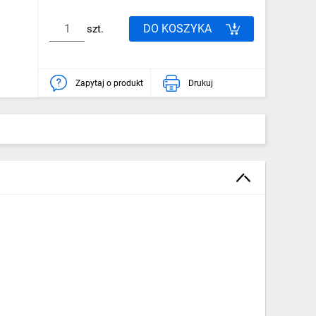
DO KOSZYKA
szt.
Zapytaj o produkt
Drukuj