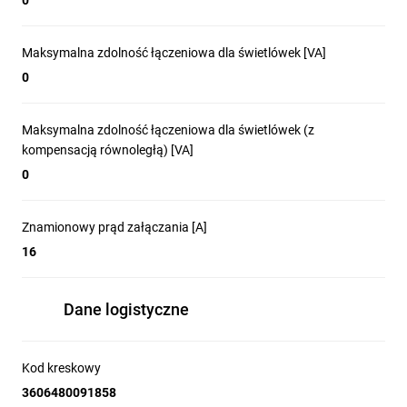
0
Maksymalna zdolność łączeniowa dla świetlówek [VA]
0
Maksymalna zdolność łączeniowa dla świetlówek (z
kompensacją równoległą) [VA]
0
Znamionowy prąd załączania [A]
16
Dane logistyczne
Kod kreskowy
3606480091858