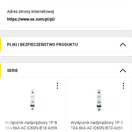
Adres strony internetowej
https://www.se.com/pl/pl/
PLIKI I BEZPIECZEŃSTWO PRODUKTU
SERIE
Wyłącznik nadprądowy 1P B
Wyłącznik nadprądowy 1P B
16A 6kA AC iC60N-B16 Acti9
10A 6kA AC iC60N-B10 Acti9