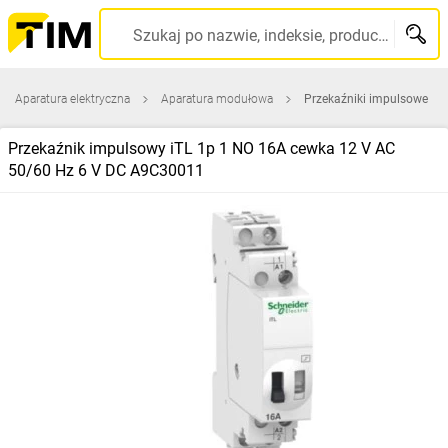
Szukaj po nazwie, indeksie, producencie, kodzie kreskowym...
Aparatura elektryczna
Aparatura modułowa
Przekaźniki impulsowe
Przekaźnik impulsowy iTL 1p 1 NO 16A cewka 12 V AC
50/60 Hz 6 V DC A9C30011