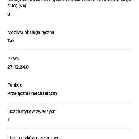
DUO) [VA]
0
Możliwa obsługa ręczna
Tak
PKWiU
27.12.24.0
Funkcja
Przełącznik mechaniczny
Liczba styków zwiernych
1
Liczba styków przełącznych