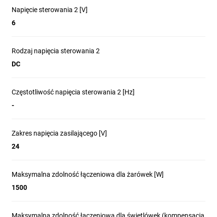
Napięcie sterowania 2 [V]
6
Rodzaj napięcia sterowania 2
DC
Częstotliwość napięcia sterowania 2 [Hz]
-
Zakres napięcia zasilającego [V]
24
Maksymalna zdolność łączeniowa dla żarówek [W]
1500
Maksymalna zdolność łączeniowa dla świetlówek (kompensacja