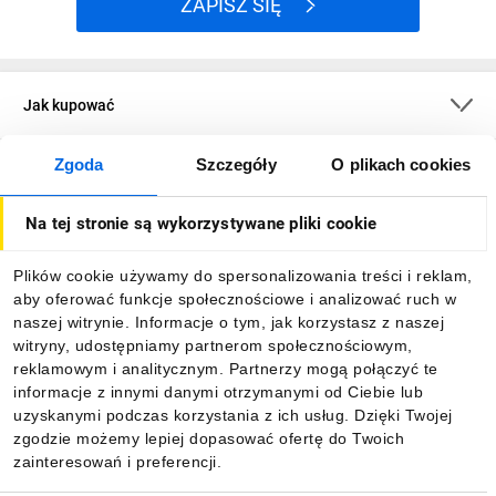
ZAPISZ SIĘ
Jak kupować
Zgoda
Szczegóły
O plikach cookies
O firmie
Na tej stronie są wykorzystywane pliki cookie
Dla kupujących
Plików cookie używamy do spersonalizowania treści i reklam,
aby oferować funkcje społecznościowe i analizować ruch w
Informacje
naszej witrynie. Informacje o tym, jak korzystasz z naszej
witryny, udostępniamy partnerom społecznościowym,
reklamowym i analitycznym. Partnerzy mogą połączyć te
Pobierz naszą aplikację mobilną:
informacje z innymi danymi otrzymanymi od Ciebie lub
uzyskanymi podczas korzystania z ich usług. Dzięki Twojej
zgodzie możemy lepiej dopasować ofertę do Twoich
zainteresowań i preferencji.