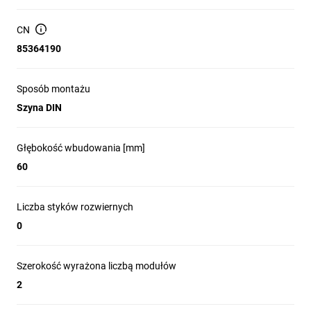
CN
85364190
Sposób montażu
Szyna DIN
Głębokość wbudowania [mm]
60
Liczba styków rozwiernych
0
Szerokość wyrażona liczbą modułów
2