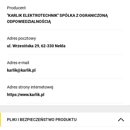
Producent
"KARLIK ELEKTROTECHNIK" SPÓŁKA Z OGRANICZONĄ
ODPOWIEDZIALNOŚCIĄ
Adres pocztowy
ul. Wrzesińska 29, 62-330 Nekla
Adres e-mail
karlik@karlik.pl
Adres strony internetowej
https://www.karlik.pl
PLIKI I BEZPIECZEŃSTWO PRODUKTU