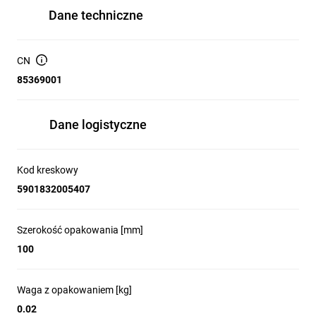
Dane techniczne
CN
85369001
Dane logistyczne
Kod kreskowy
5901832005407
Szerokość opakowania [mm]
100
Waga z opakowaniem [kg]
0.02