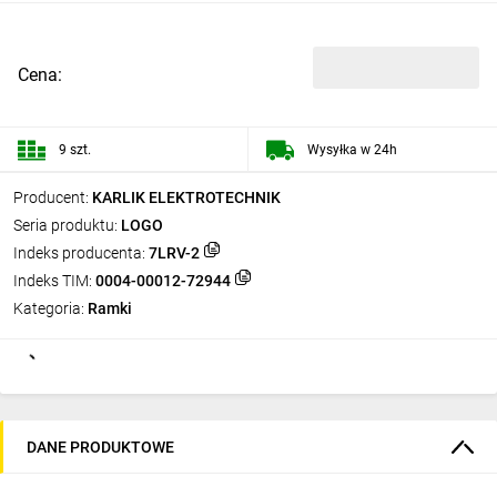
Cena:
9 szt.
Wysyłka w 24h
Producent:
KARLIK ELEKTROTECHNIK
Seria produktu:
LOGO
Indeks producenta:
7LRV-2
Indeks TIM:
0004-00012-72944
Kategoria:
Ramki
DANE PRODUKTOWE