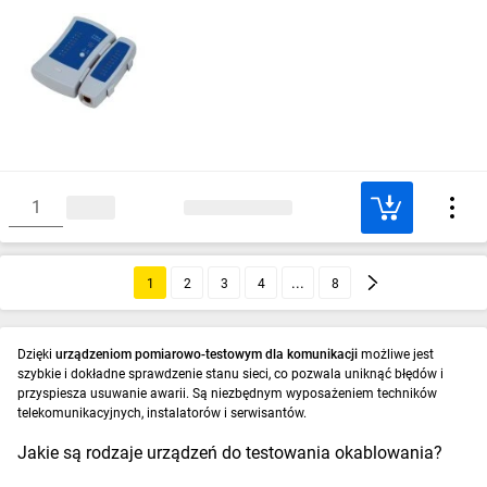
1
2
3
4
8
Dzięki
urządzeniom pomiarowo-testowym dla komunikacji
możliwe jest
szybkie i dokładne sprawdzenie stanu sieci, co pozwala uniknąć błędów i
przyspiesza usuwanie awarii. Są niezbędnym wyposażeniem techników
telekomunikacyjnych, instalatorów i serwisantów.
Jakie są rodzaje urządzeń do testowania okablowania?