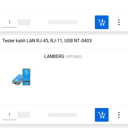
Tester kabli LAN RJ‑45, RJ‑11, USB NT‑0403
LANBERG
NT-0403