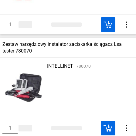
Zestaw narzędziowy instalator zaciskarka ściągacz Lsa
tester 780070
INTELLINET
780070