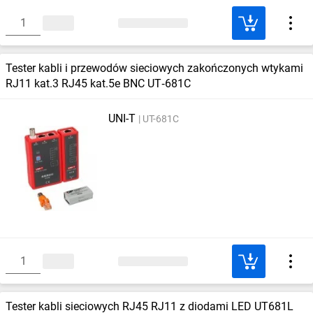
Tester kabli i przewodów sieciowych zakończonych wtykami
RJ11 kat.3 RJ45 kat.5e BNC UT‑681C
UNI-T
UT-681C
Tester kabli sieciowych RJ45 RJ11 z diodami LED UT681L