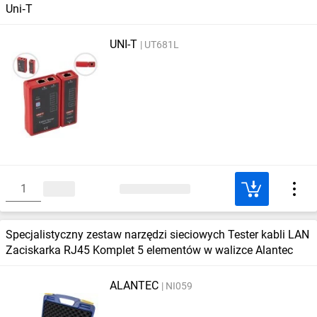
Uni‑T
UNI-T
UT681L
Specjalistyczny zestaw narzędzi sieciowych Tester kabli LAN
Zaciskarka RJ45 Komplet 5 elementów w walizce Alantec
ALANTEC
NI059