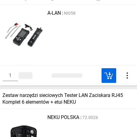
wyświetlaczem ALANTEC
A-LAN
NI058
Zestaw narzędzi sieciowych Tester LAN Zaciskara RJ45
Komplet 6 elementów + etui NEKU
NEKU POLSKA
72.0026