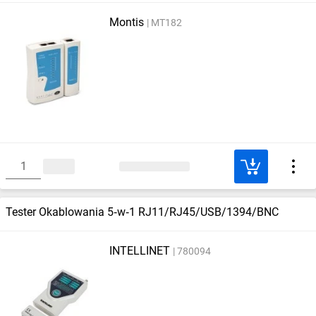
Montis
MT182
Tester Okablowania 5‑w‑1 RJ11/RJ45/USB/1394/BNC
INTELLINET
780094