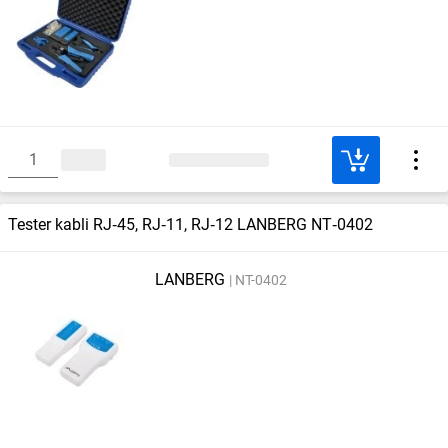
Tester kabli RJ‑45, RJ‑11, RJ‑12 LANBERG NT‑0402
LANBERG
NT-0402