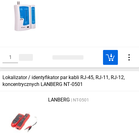
Lokalizator / identyfikator par kabli RJ‑45, RJ‑11, RJ‑12,
koncentrycznych LANBERG NT‑0501
LANBERG
NT-0501