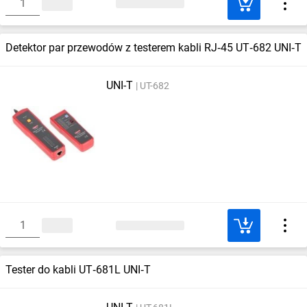
Detektor par przewodów z testerem kabli RJ‑45 UT‑682 UNI‑T
UNI-T
UT-682
Tester do kabli UT‑681L UNI‑T