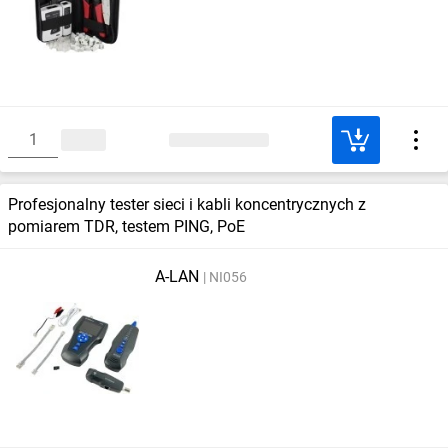
Profesjonalny tester sieci i kabli koncentrycznych z
pomiarem TDR, testem PING, PoE
A-LAN
NI056