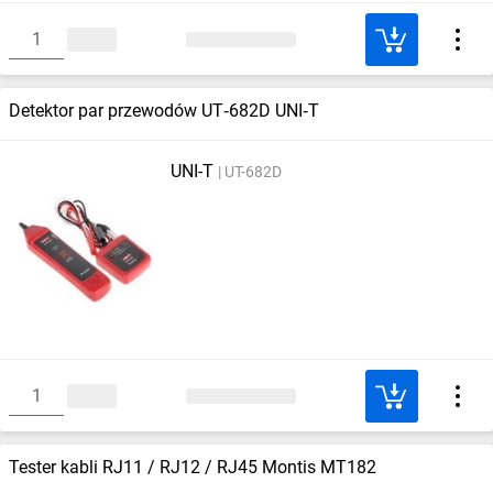
Detektor par przewodów UT‑682D UNI‑T
UNI-T
UT-682D
Tester kabli RJ11 / RJ12 / RJ45 Montis MT182