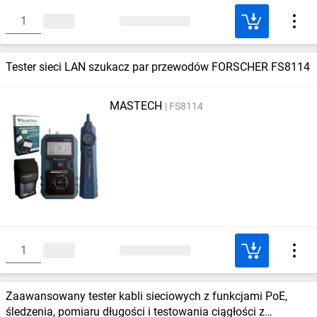
Tester sieci LAN szukacz par przewodów FORSCHER FS8114
MASTECH
FS8114
Zaawansowany tester kabli sieciowych z funkcjami PoE,
śledzenia, pomiaru długości i testowania ciągłości z