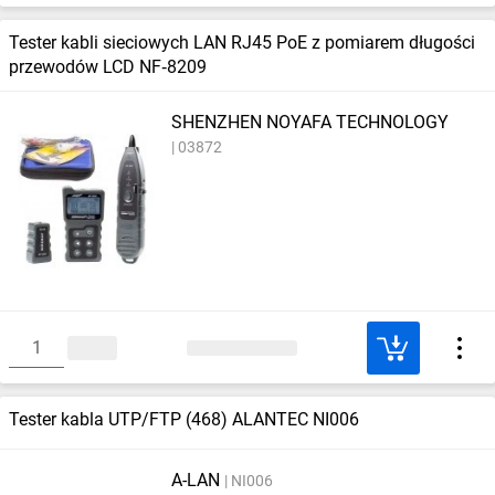
Tester kabli sieciowych LAN RJ45 PoE z pomiarem długości
przewodów LCD NF‑8209
SHENZHEN NOYAFA TECHNOLOGY
03872
Tester kabla UTP/FTP (468) ALANTEC NI006
A-LAN
NI006