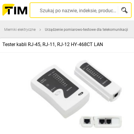
Szukaj po nazwie, indeksie, producencie, kodzie kreskowym...
Mierniki elektryczne
Urządzenie pomiarowo-testowe dla telekomunikacji
Tester kabli RJ‑45, RJ‑11, RJ‑12 HY‑468CT LAN