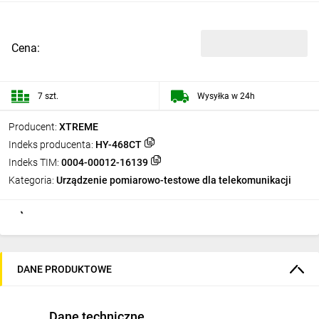
Cena:
7 szt.
Wysyłka w 24h
Producent:
XTREME
Indeks producenta:
HY-468CT
Indeks TIM:
0004-00012-16139
Kategoria:
Urządzenie pomiarowo-testowe dla telekomunikacji
DANE PRODUKTOWE
Dane techniczne