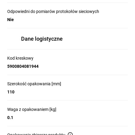
Odpowiedni do pomiarów protokołów sieciowych
Nie
Dane logistyczne
Kod kreskowy
5900804081944
Szerokość opakowania [mm]
110
Waga z opakowaniem [kg]
0.1