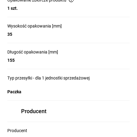
Opakowanie zbiorcze produktu
1 szt.
Wysokość opakowania [mm]
35
Długość opakowania [mm]
155
Typ przesyłki - dla 1 jednostki sprzedażowej
Paczka
Producent
Producent