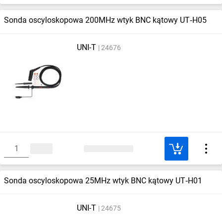
Sonda oscyloskopowa 200MHz wtyk BNC kątowy UT‑H05
UNI-T
24676
Sonda oscyloskopowa 25MHz wtyk BNC kątowy UT‑H01
UNI-T
24675