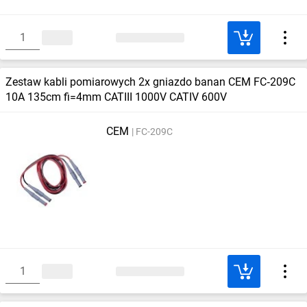
Zestaw kabli pomiarowych 2x gniazdo banan CEM FC‑209C
10A 135cm fi=4mm CATIII 1000V CATIV 600V
CEM
FC-209C