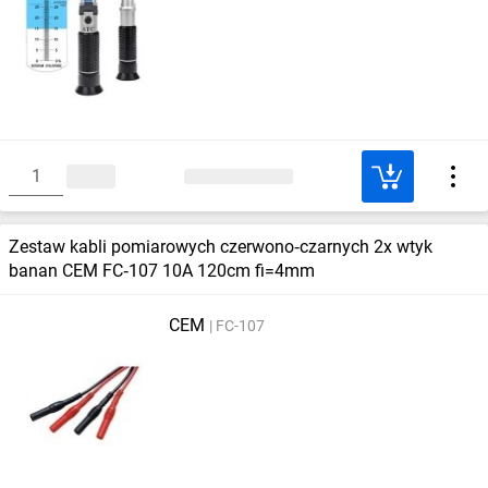
Zestaw kabli pomiarowych czerwono‑czarnych 2x wtyk
banan CEM FC‑107 10A 120cm fi=4mm
CEM
FC-107