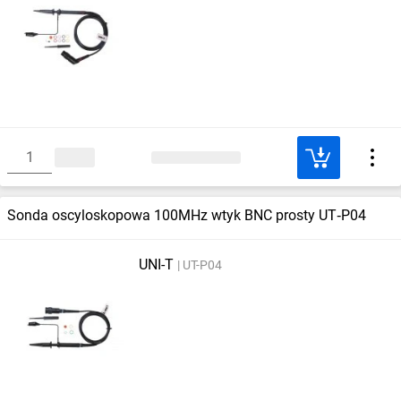
Sonda oscyloskopowa 100MHz wtyk BNC prosty UT‑P04
UNI-T
UT-P04