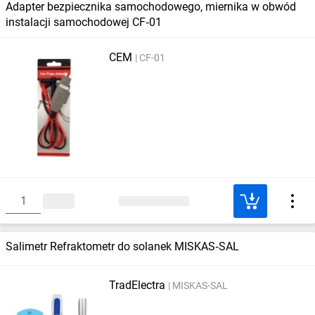
Adapter bezpiecznika samochodowego, miernika w obwód
instalacji samochodowej CF‑01
CEM
CF-01
Salimetr Refraktometr do solanek MISKAS‑SAL
TradElectra
MISKAS-SAL