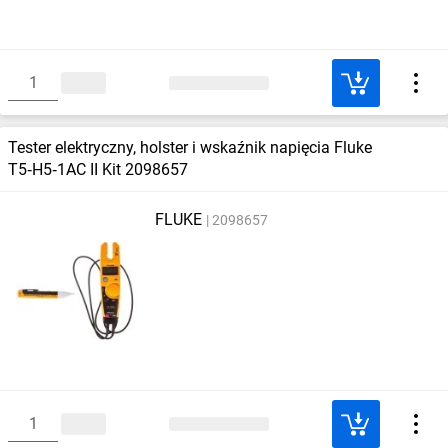
Tester elektryczny, holster i wskaźnik napięcia Fluke
T5‑H5‑1AC II Kit 2098657
FLUKE
2098657