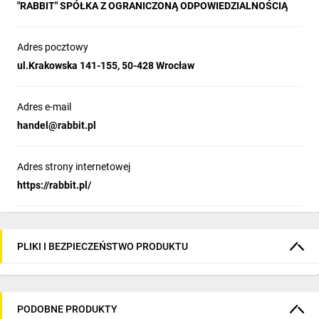
"RABBIT" SPÓŁKA Z OGRANICZONĄ ODPOWIEDZIALNOŚCIĄ
Adres pocztowy
ul.Krakowska 141-155, 50-428 Wrocław
Adres e-mail
handel@rabbit.pl
Adres strony internetowej
https://rabbit.pl/
PLIKI I BEZPIECZEŃSTWO PRODUKTU
PODOBNE PRODUKTY