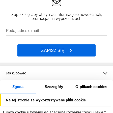
Zapisz się, aby otrzymać informacje o nowościach,
promocjach i wyprzedażach
Podaj adres e-mail
ZAPISZ SIĘ
Jak kupować
Zgoda
Szczegóły
O plikach cookies
O firmie
Na tej stronie są wykorzystywane pliki cookie
Dla kupujących
Plików cookie używamy do spersonalizowania treści i reklam,