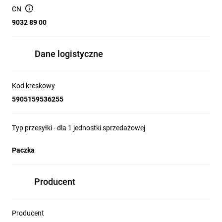
energii.
CN
9032 89 00
Dane logistyczne
Kod kreskowy
5905159536255
Typ przesyłki - dla 1 jednostki sprzedażowej
Paczka
Producent
Producent