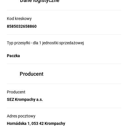
Dane logistyczne
Kod kreskowy
8585032658860
Typ przesyłki - dla 1 jednostki sprzedażowej
Paczka
Producent
Producent
SEZ Krompachy a.s.
Adres pocztowy
Hornádska 1, 053 42 Krompachy