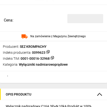
Cena:
Na zamówienie z Magazynu Zewnętrznego
Producent:
SEZ KROMPACHY
Indeks producenta:
0099623
Indeks TIM:
0001-00016-32968
Kategoria:
Wyłączniki nadmiarowoprądowe
OPIS PRODUKTU
Wyłącznik nadprądowy C16A 3P+N 10kA Produkt w 100%