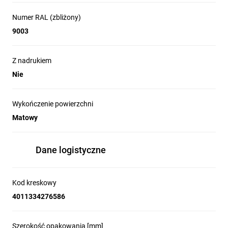
Numer RAL (zbliżony)
9003
Z nadrukiem
Nie
Wykończenie powierzchni
Matowy
Dane logistyczne
Kod kreskowy
4011334276586
Szerokość opakowania [mm]