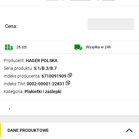
Cena:
26 szt.
Wysyłka w 24h
Producent:
HAGER POLSKA
Seria produktu:
S.1/B.3/B.7
Indeks producenta:
6710091909
Indeks TIM:
0002-00001-22831
Kategoria:
Plakietki i zaślepki
DANE PRODUKTOWE