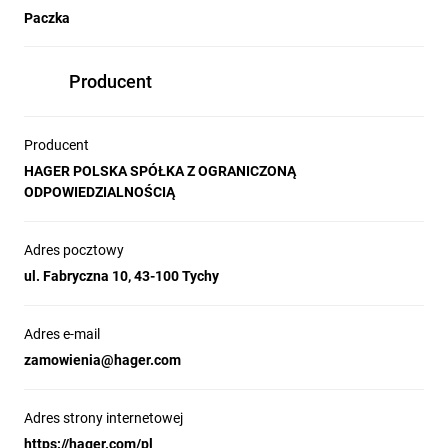
Paczka
Producent
Producent
HAGER POLSKA SPÓŁKA Z OGRANICZONĄ
ODPOWIEDZIALNOŚCIĄ
Adres pocztowy
ul. Fabryczna 10, 43-100 Tychy
Adres e-mail
zamowienia@hager.com
Adres strony internetowej
https://hager.com/pl