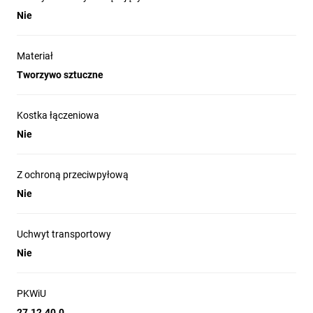
Nie
Materiał
Tworzywo sztuczne
Kostka łączeniowa
Nie
Z ochroną przeciwpyłową
Nie
Uchwyt transportowy
Nie
PKWiU
27.12.40.0