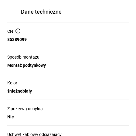
Dane techniczne
CN
85389099
Sposób montażu
Montaż podtynkowy
Kolor
śnieżnobiały
Z pokrywą uchylną
Nie
Uchwyt kablowy odciążający