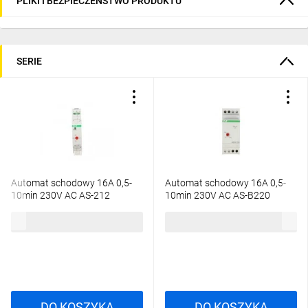
PLIKI I BEZPIECZEŃSTWO PRODUKTU
SERIE
Automat schodowy 16A 0,5-
Automat schodowy 16A 0,5-
10min 230V AC AS-212
10min 230V AC AS-B220
74,23 zł
brutto
73,31 zł
brutto
DO KOSZYKA
DO KOSZYKA