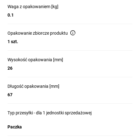
Waga z opakowaniem [kg]
0.1
Opakowanie zbiorcze produktu
1 szt.
Wysokość opakowania [mm]
26
Długość opakowania [mm]
67
Typ przesyłki - dla 1 jednostki sprzedażowej
Paczka