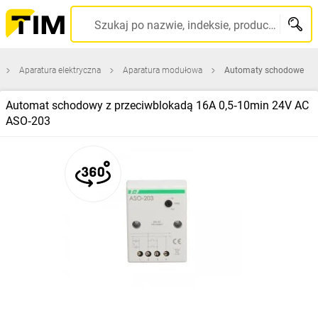
Szukaj po nazwie, indeksie, producencie, kodzie kreskowym...
Aparatura elektryczna
Aparatura modułowa
Automaty schodowe
Automat schodowy z przeciwblokadą 16A 0,5‑10min 24V AC
ASO‑203