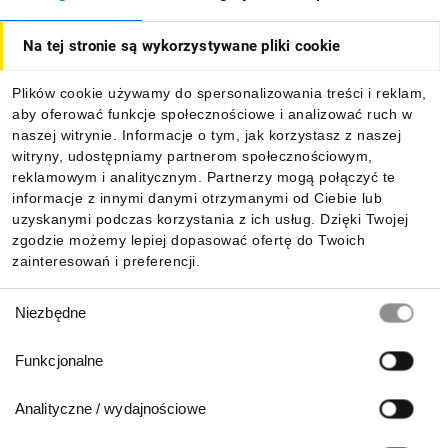
O firmie
Na tej stronie są wykorzystywane pliki cookie
Dla kupujących
Plików cookie używamy do spersonalizowania treści i reklam,
aby oferować funkcje społecznościowe i analizować ruch w
Informacje
naszej witrynie. Informacje o tym, jak korzystasz z naszej
witryny, udostępniamy partnerom społecznościowym,
reklamowym i analitycznym. Partnerzy mogą połączyć te
Pobierz naszą aplikację mobilną:
informacje z innymi danymi otrzymanymi od Ciebie lub
uzyskanymi podczas korzystania z ich usług. Dzięki Twojej
zgodzie możemy lepiej dopasować ofertę do Twoich
zainteresowań i preferencji.
Wybór
Niezbędne
zgody
Funkcjonalne
Analityczne / wydajnościowe