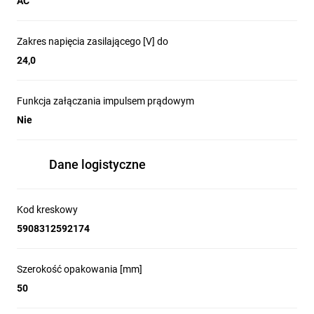
AC
Zakres napięcia zasilającego [V] do
24,0
Funkcja załączania impulsem prądowym
Nie
Dane logistyczne
Kod kreskowy
5908312592174
Szerokość opakowania [mm]
50