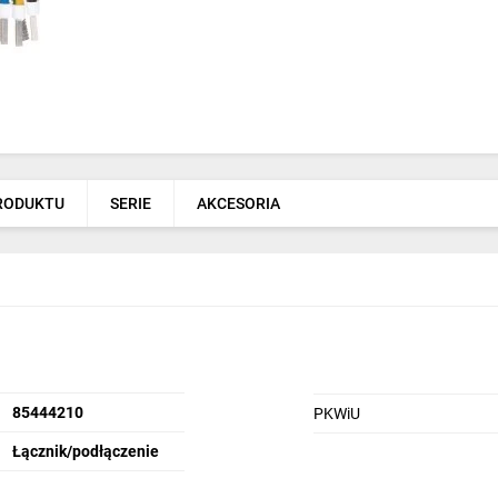
PRODUKTU
SERIE
AKCESORIA
85444210
PKWiU
Łącznik/podłączenie