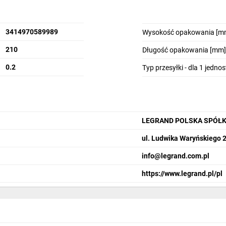
3414970589989
Wysokość opakowania [m
210
Długość opakowania [mm]
0.2
Typ przesyłki - dla 1 jedno
LEGRAND POLSKA SPÓŁK
ul. Ludwika Waryńskiego 
info@legrand.com.pl
https://www.legrand.pl/pl