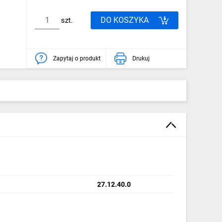
DO KOSZYKA
szt.
Zapytaj o produkt
Drukuj
27.12.40.0