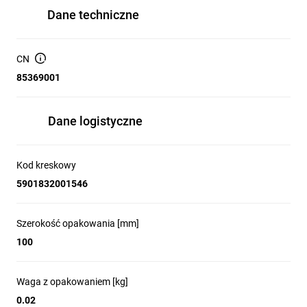
Dane techniczne
CN
85369001
Dane logistyczne
Kod kreskowy
5901832001546
Szerokość opakowania [mm]
100
Waga z opakowaniem [kg]
0.02