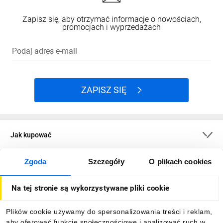
Zapisz się, aby otrzymać informacje o nowościach,
promocjach i wyprzedażach
Podaj adres e-mail
ZAPISZ SIĘ
Jak kupować
Zgoda
Szczegóły
O plikach cookies
O firmie
Na tej stronie są wykorzystywane pliki cookie
Dla kupujących
Plików cookie używamy do spersonalizowania treści i reklam,
aby oferować funkcje społecznościowe i analizować ruch w