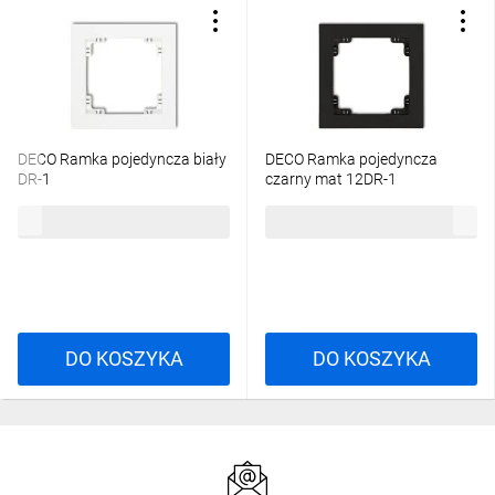
DECO Ramka pojedyncza biały
DECO Ramka pojedyncza
DR-1
czarny mat 12DR-1
5,02 zł
brutto
10,66 zł
brutto
DO KOSZYKA
DO KOSZYKA