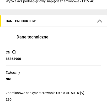
Wyzwalacz podnapięciowy; napięcie znamionowe <115V AC.
DANE PRODUKTOWE
Dane techniczne
CN
85364900
Zwłoczny
Nie
Znamionowe napięcie sterowania Us dla AC 50 Hz [V]
230