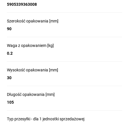
5905339363008
Szerokość opakowania [mm]
90
Waga z opakowaniem [kg]
0.2
Wysokość opakowania [mm]
30
Długość opakowania [mm]
105
Typ przesyłki - dla 1 jednostki sprzedażowej