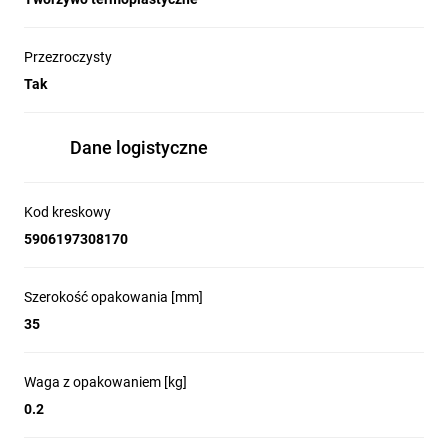
Przezroczysty
Tak
Dane logistyczne
Kod kreskowy
5906197308170
Szerokość opakowania [mm]
35
Waga z opakowaniem [kg]
0.2