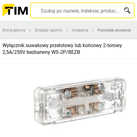
Szukaj po nazwie, indeksie, producencie, kodzie kreskowym...
Strona główna
Gniazda i łączniki
Akcesoria
Pozostałe akcesoria
Wyłącznik suwakowy przelotowy lub końcowy 2‑torowy
2,5A/250V bezbarwny WS‑2P/BEZB