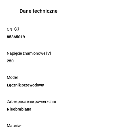
Dane techniczne
CN
85365019
Napięcie znamionowe [V]
250
Model
Łącznik przewodowy
Zabezpieczenie powierzchni
Nieobrabiana
Materiał