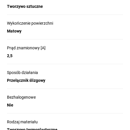
Tworzywo sztuczne
Wykończenie powierzchni
Matowy
Prąd znamionowy [A]
2,5
Sposób działania
Przełącznik ślizgowy
Bezhalogenowe
Nie
Rodzaj materiału
Tworzywo termoplastyczne