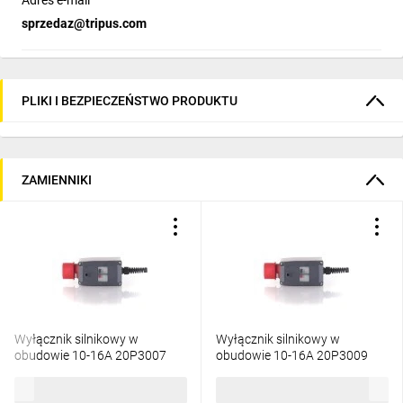
Adres e-mail
sprzedaz@tripus.com
PLIKI I BEZPIECZEŃSTWO PRODUKTU
ZAMIENNIKI
Wyłącznik silnikowy w
Wyłącznik silnikowy w
obudowie 10-16A 20P3007
obudowie 10-16A 20P3009
236,37 zł
brutto
287,77 zł
brutto