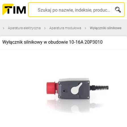
Szukaj po nazwie, indeksie, producencie, kodzie kreskowym...
Aparatura elektryczna
Aparatura modułowa
Wyłączniki silnikowe
Wyłącznik silnikowy w obudowie 10‑16A 20P3010