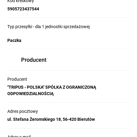
Kod kreskowy
5905723437544
Typ przesyłki - dla 1 jednostki sprzedażowej
Paczka
Producent
Producent
"TRIPUS - POLSKA" SPÓŁKA Z OGRANICZONĄ
ODPOWIEDZIALNOŚCIĄ
Adres pocztowy
ul. Stefana Żeromskiego 18, 56-420 Bierutów