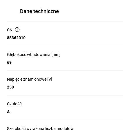
Dane techniczne
CN
85362010
Głębokość wbudowania [mm]
69
Napięcie znamionowe [V]
230
Czułość
A
Szerokość wyrażona liczbą modułów