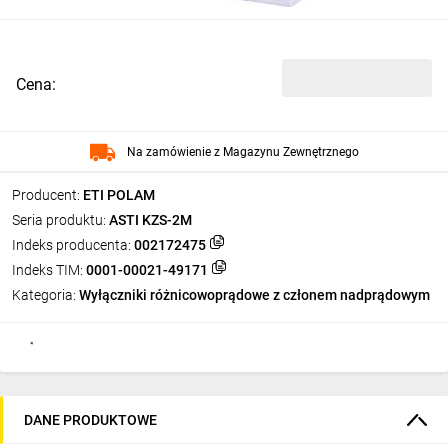
Cena:
Na zamówienie z Magazynu Zewnętrznego
Producent:
ETI POLAM
Seria produktu:
ASTI KZS-2M
Indeks producenta:
002172475
Indeks TIM:
0001-00021-49171
Kategoria:
Wyłączniki różnicowoprądowe z członem nadprądowym
DANE PRODUKTOWE