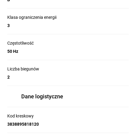
Klasa ograniczenia energii
3
Częstotliwość
50 Hz
Liczba biegunów
2
Dane logistyczne
Kod kreskowy
3838895818120