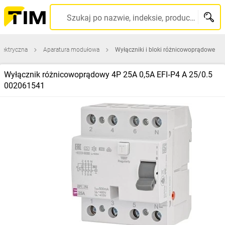
Szukaj po nazwie, indeksie, producencie, kodzie kreskowym...
elektryczna
Aparatura modułowa
Wyłączniki i bloki różnicowoprądowe
Wyłącznik różnicowoprądowy 4P 25A 0,5A EFI‑P4 A 25/0.5
002061541