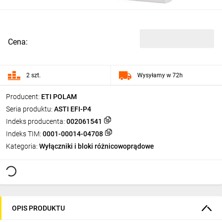
Cena:
2 szt.
Wysyłamy w 72h
Producent:
ETI POLAM
Seria produktu:
ASTI EFI-P4
Indeks producenta:
002061541
Indeks TIM:
0001-00014-04708
Kategoria:
Wyłączniki i bloki różnicowoprądowe
OPIS PRODUKTU