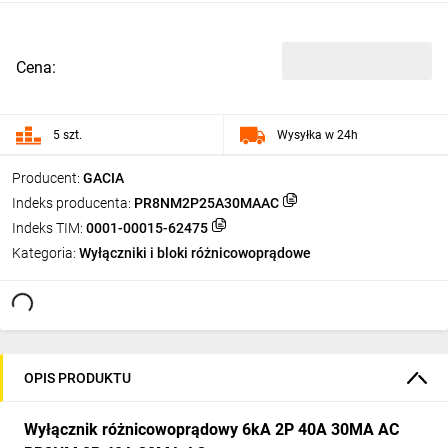
Cena:
5 szt.
Wysyłka w 24h
Producent:
GACIA
Indeks producenta:
PR8NM2P25A30MAAC
Indeks TIM:
0001-00015-62475
Kategoria:
Wyłączniki i bloki różnicowoprądowe
OPIS PRODUKTU
Wyłącznik różnicowoprądowy 6kA 2P 40A 30MA AC