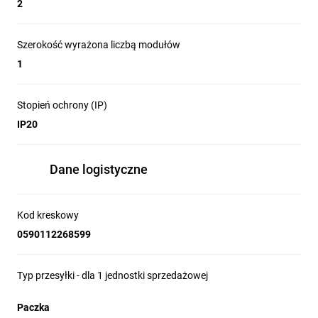
2
Szerokość wyrażona liczbą modułów
1
Stopień ochrony (IP)
IP20
Dane logistyczne
Kod kreskowy
0590112268599
Typ przesyłki - dla 1 jednostki sprzedażowej
Paczka