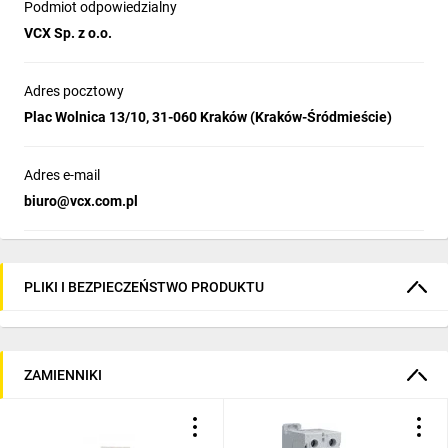
Podmiot odpowiedzialny
VCX Sp. z o.o.
Adres pocztowy
Plac Wolnica 13/10, 31-060 Kraków (Kraków-Śródmieście)
Adres e-mail
biuro@vcx.com.pl
PLIKI I BEZPIECZEŃSTWO PRODUKTU
ZAMIENNIKI