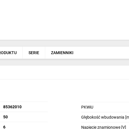
PRODUKTU
SERIE
ZAMIENNIKI
85362010
PKWiU
50
Głębokość wbudowania [
6
Napięcie znamionowe [V]