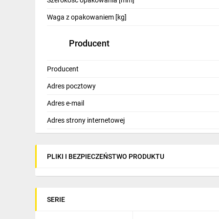
Szerokość opakowania [mm]
Waga z opakowaniem [kg]
Producent
Producent
Adres pocztowy
Adres e-mail
Adres strony internetowej
PLIKI I BEZPIECZEŃSTWO PRODUKTU
SERIE