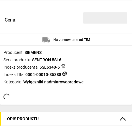
Cena:
Na zamówienie od TIM
Producent:
SIEMENS
Seria produktu:
SENTRON 5SL6
Indeks producenta:
5SL6340-6
Indeks TIM:
0004-00010-35388
Kategoria:
Wyłączniki nadmiarowoprądowe
OPIS PRODUKTU