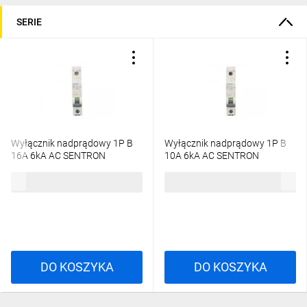
SERIE
wyłącznika?
Jaka jest zdolność
zwarciowa wyłącznika
serii 5SL6?
Wyłącznik nadprądowy 1P B
Wyłącznik nadprądowy 1P B
16A 6kA AC SENTRON
10A 6kA AC SENTRON
5SL6116-6
5SL6110-6
16,85 zł
brutto
17,54 zł
brutto
Ochrona przeciw
zwarciom
DO KOSZYKA
DO KOSZYKA
Zmniejsza ryzyko podczas zwarcia, niezwłocznie wyłączając
zasilanie, co jest kluczowe dla bezpieczeństwa użytkowników
instalacji.