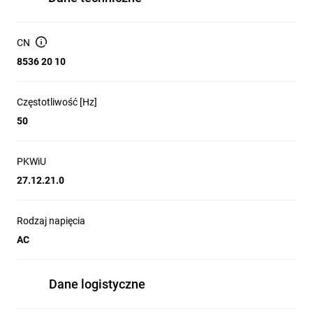
CN
8536 20 10
Częstotliwość [Hz]
50
PKWiU
27.12.21.0
Rodzaj napięcia
AC
Dane logistyczne