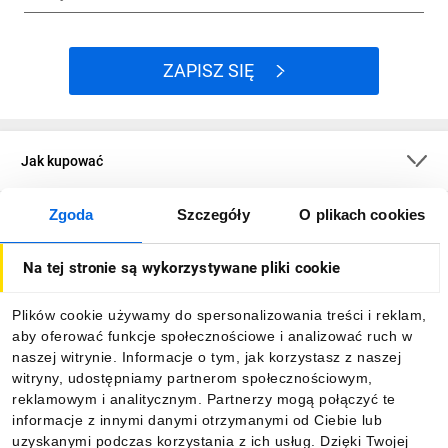
ZAPISZ SIĘ
Jak kupować
Zgoda
Szczegóły
O plikach cookies
O firmie
Na tej stronie są wykorzystywane pliki cookie
Dla kupujących
Plików cookie używamy do spersonalizowania treści i reklam,
aby oferować funkcje społecznościowe i analizować ruch w
Informacje
naszej witrynie. Informacje o tym, jak korzystasz z naszej
witryny, udostępniamy partnerom społecznościowym,
reklamowym i analitycznym. Partnerzy mogą połączyć te
Pobierz naszą aplikację mobilną:
informacje z innymi danymi otrzymanymi od Ciebie lub
uzyskanymi podczas korzystania z ich usług. Dzięki Twojej