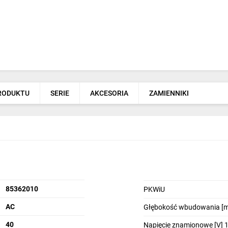
PRODUKTU
SERIE
AKCESORIA
ZAMIENNIKI
85362010
PKWiU
AC
Głębokość wbudowania [
40
Napięcie znamionowe [V] 