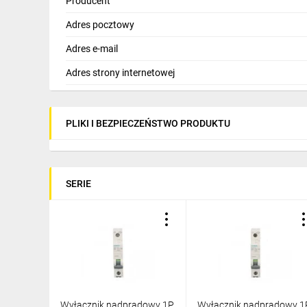
Producent
Adres pocztowy
Adres e-mail
Adres strony internetowej
PLIKI I BEZPIECZEŃSTWO PRODUKTU
SERIE
Wyłącznik nadprądowy 1P
Wyłącznik nadprądowy 1