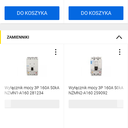
DO KOSZYKA
DO KOSZYKA
ZAMIENNIKI
Wyłącznik mocy 3P 160A 50kA
Wyłącznik mocy 3P 160A 50kA
NZMN1-A160 281234
NZMN2-A160 259092
2699,64 zł
brutto
3211,97 zł
brutto