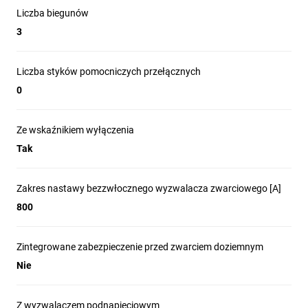
Liczba biegunów
3
Liczba styków pomocniczych przełącznych
0
Ze wskaźnikiem wyłączenia
Tak
Zakres nastawy bezzwłocznego wyzwalacza zwarciowego [A]
800
Zintegrowane zabezpieczenie przed zwarciem doziemnym
Nie
Z wyzwalaczem podnapięciowym