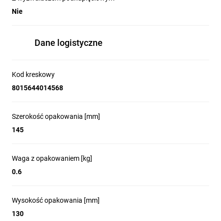
Nie
Dane logistyczne
Kod kreskowy
8015644014568
Szerokość opakowania [mm]
145
Waga z opakowaniem [kg]
0.6
Wysokość opakowania [mm]
130