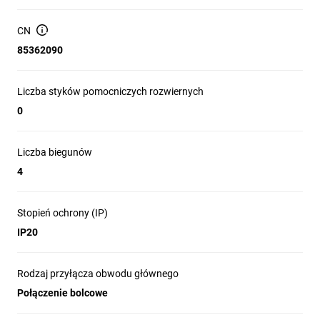
CN
85362090
Liczba styków pomocniczych rozwiernych
0
Liczba biegunów
4
Stopień ochrony (IP)
IP20
Rodzaj przyłącza obwodu głównego
Połączenie bolcowe