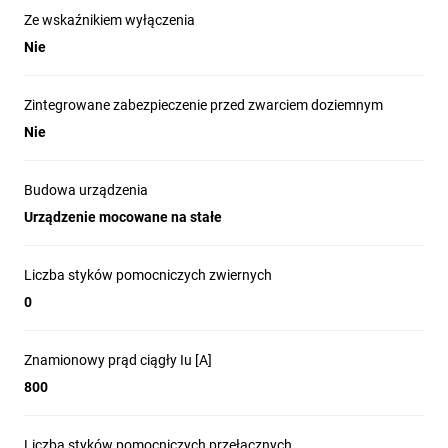
Ze wskaźnikiem wyłączenia
Nie
Zintegrowane zabezpieczenie przed zwarciem doziemnym
Nie
Budowa urządzenia
Urządzenie mocowane na stałe
Liczba styków pomocniczych zwiernych
0
Znamionowy prąd ciągły Iu [A]
800
Liczba styków pomocniczych przełącznych