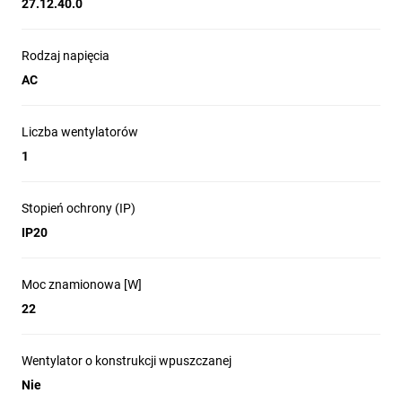
27.12.40.0
Rodzaj napięcia
AC
Liczba wentylatorów
1
Stopień ochrony (IP)
IP20
Moc znamionowa [W]
22
Wentylator o konstrukcji wpuszczanej
Nie