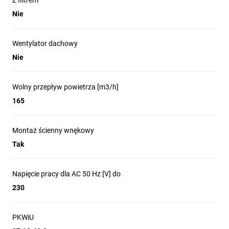
Z filtrem
Nie
Wentylator dachowy
Nie
Wolny przepływ powietrza [m3/h]
165
Montaż ścienny wnękowy
Tak
Napięcie pracy dla AC 50 Hz [V] do
230
PKWiU