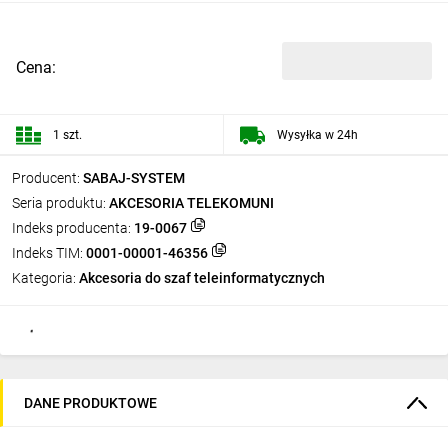
Cena:
1 szt.
Wysyłka w 24h
Producent:
SABAJ-SYSTEM
Seria produktu:
AKCESORIA TELEKOMUNI
Indeks producenta:
19-0067
Indeks TIM:
0001-00001-46356
Kategoria:
Akcesoria do szaf teleinformatycznych
DANE PRODUKTOWE