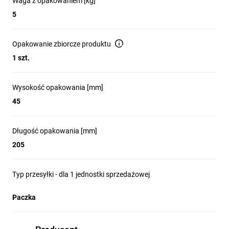
Waga z opakowaniem [kg]
5
Opakowanie zbiorcze produktu
1 szt.
Wysokość opakowania [mm]
45
Długość opakowania [mm]
205
Typ przesyłki - dla 1 jednostki sprzedażowej
Paczka