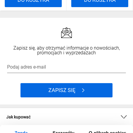
Zapisz się, aby otrzymać informacje o nowościach,
promocjach i wyprzedażach
Podaj adres e-mail
ZAPISZ SIĘ
Jak kupować
Zgoda
Szczegóły
O plikach cookies