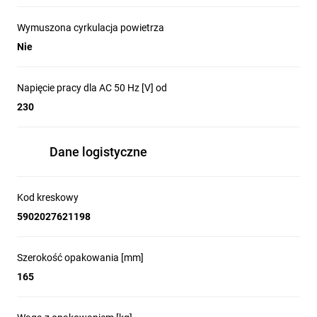
Wymuszona cyrkulacja powietrza
Nie
Napięcie pracy dla AC 50 Hz [V] od
230
Dane logistyczne
Kod kreskowy
5902027621198
Szerokość opakowania [mm]
165