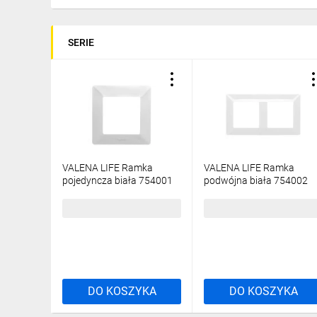
SERIE
VALENA LIFE Ramka
VALENA LIFE Ramka
pojedyncza biała 754001
podwójna biała 754002
5,60 zł
brutto
10,22 zł
brutto
DO KOSZYKA
DO KOSZYKA