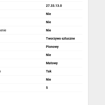
27.33.13.0
Nie
Nie
zenie
Nie
Tworzywo sztuczne
Pionowy
Nie
Matowy
h
Tak
Nie
5