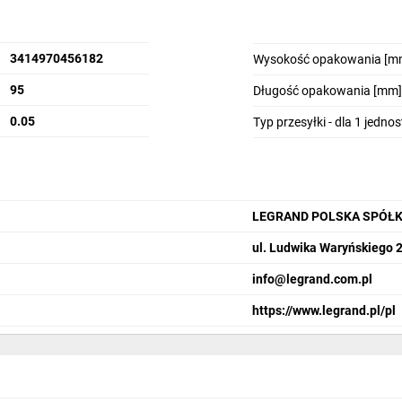
3414970456182
Wysokość opakowania [m
95
Długość opakowania [mm]
0.05
Typ przesyłki - dla 1 jedno
LEGRAND POLSKA SPÓŁK
ul. Ludwika Waryńskiego 
info@legrand.com.pl
https://www.legrand.pl/pl