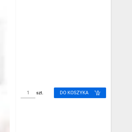
DO KOSZYKA
szt.