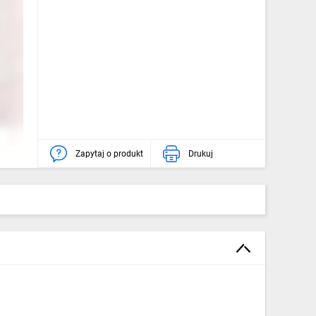
Zapytaj o produkt
Drukuj