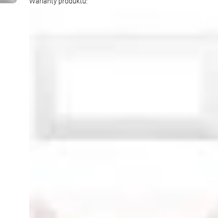
Warianty produktu: