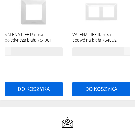
VALENA LIFE Ramka
VALENA LIFE Ramka
pojedyncza biała 754001
podwójna biała 754002
5,60 zł
brutto
10,22 zł
brutto
DO KOSZYKA
DO KOSZYKA