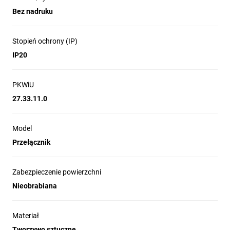
Bez nadruku
Stopień ochrony (IP)
IP20
PKWiU
27.33.11.0
Model
Przełącznik
Zabezpieczenie powierzchni
Nieobrabiana
Materiał
Tworzywo sztuczne