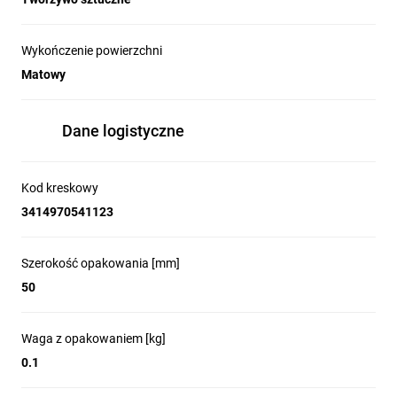
Wykończenie powierzchni
Matowy
Dane logistyczne
Kod kreskowy
3414970541123
Szerokość opakowania [mm]
50
Waga z opakowaniem [kg]
0.1