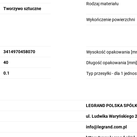
Rodzaj materiału
Tworzywo sztuczne
Wykończenie powierzchni
3414970458070
Wysokość opakowania [m
40
Długość opakowania [mm]
0.1
Typ przesyłki - dla 1 jedno
LEGRAND POLSKA SPÓŁK
ul. Ludwika Waryńskiego 
info@legrand.com.pl