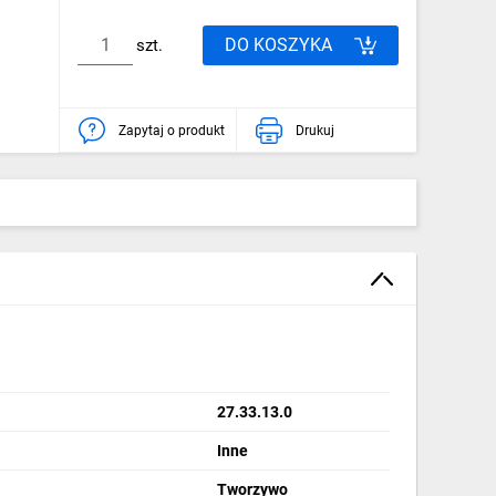
DO KOSZYKA
szt.
Zapytaj o produkt
Drukuj
27.33.13.0
Inne
Tworzywo