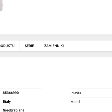
PRODUKTU
SERIE
ZAMIENNIKI
85366990
PKWiU
Biały
Model
Nieobrabiana