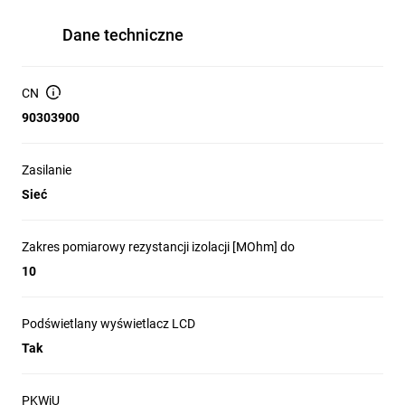
Dane techniczne
CN
90303900
Zasilanie
Sieć
Zakres pomiarowy rezystancji izolacji [MOhm] do
10
Podświetlany wyświetlacz LCD
Tak
PKWiU