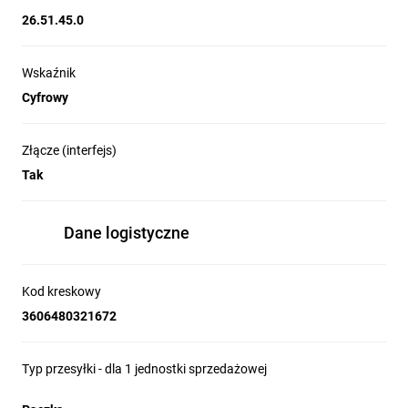
26.51.45.0
Wskaźnik
Cyfrowy
Złącze (interfejs)
Tak
Dane logistyczne
Kod kreskowy
3606480321672
Typ przesyłki - dla 1 jednostki sprzedażowej