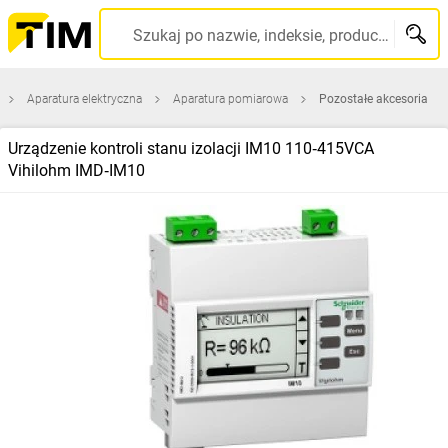
Szukaj po nazwie, indeksie, producencie, kodzie kreskowym...
Aparatura elektryczna
Aparatura pomiarowa
Pozostałe akcesoria
Urządzenie kontroli stanu izolacji IM10 110‑415VCA
Vihilohm IMD‑IM10