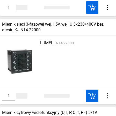
Miernik sieci 3‑fazowej wej. I 5A wej. U 3x230/400V bez
atestu KJ N14 22000
LUMEL
N14 22000
Miernik cyfrowy wielofunkcyjny (U, I, P, Q, f, PF) 5/1A