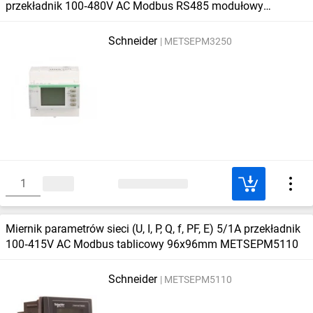
przekładnik 100‑480V AC Modbus RS485 modułowy
PM3250 METSEPM3250
Schneider
METSEPM3250
Miernik parametrów sieci (U, I, P, Q, f, PF, E) 5/1A przekładnik
100‑415V AC Modbus tablicowy 96x96mm METSEPM5110
Schneider
METSEPM5110