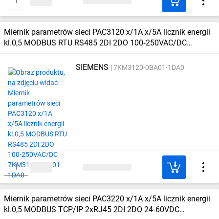
Miernik parametrów sieci PAC3120 x/1A x/5A licznik energii
kl.0,5 MODBUS RTU RS485 2DI 2DO 100‑250VAC/DC
7KM3120‑0BA01‑1DA0
SIEMENS
7KM3120-0BA01-1DA0
Miernik parametrów sieci PAC3220 x/1A x/5A licznik energii
kl.0,5 MODBUS TCP/IP 2xRJ45 2DI 2DO 24‑60VDC