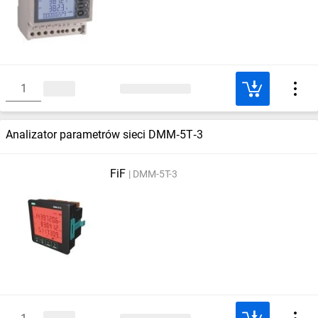
Analizator parametrów sieci DMM‑5T‑3
FiF
DMM-5T-3