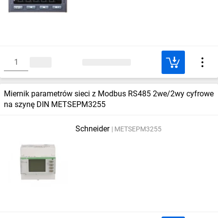
Miernik parametrów sieci z Modbus RS485 2we/2wy cyfrowe
na szynę DIN METSEPM3255
Schneider
METSEPM3255