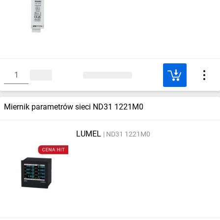
Miernik parametrów sieci ND31 1221M0
LUMEL
ND31 1221M0