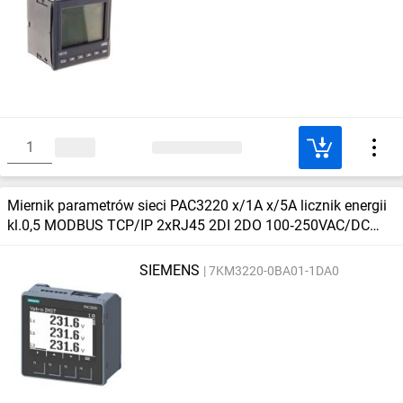
Miernik parametrów sieci PAC3220 x/1A x/5A licznik energii
kl.0,5 MODBUS TCP/IP 2xRJ45 2DI 2DO 100‑250VAC/DC
7KM3220‑0BA01‑1DA0
SIEMENS
7KM3220-0BA01-1DA0