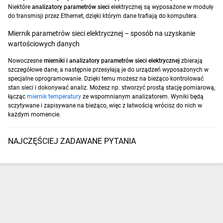
Niektóre
analizatory parametrów sieci
elektrycznej są wyposażone w moduły
do transmisji przez Ethernet, dzięki którym dane trafiają do komputera.
Miernik parametrów sieci elektrycznej – sposób na uzyskanie
wartościowych danych
Nowoczesne
mierniki i analizatory parametrów sieci elektrycznej
zbierają
szczegółowe dane, a następnie przesyłają je do urządzeń wyposażonych w
specjalne oprogramowanie. Dzięki temu możesz na bieżąco kontrolować
stan sieci i dokonywać analiz. Możesz np. stworzyć prostą stację pomiarową,
łącząc
miernik temperatury
ze wspomnianym analizatorem. Wyniki będą
sczytywane i zapisywane na bieżąco, więc z łatwością wrócisz do nich w
każdym momencie.
NAJCZĘŚCIEJ ZADAWANE PYTANIA