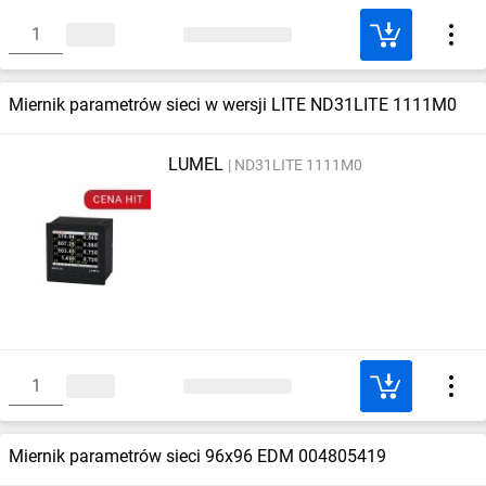
Miernik parametrów sieci w wersji LITE ND31LITE 1111M0
LUMEL
ND31LITE 1111M0
Miernik parametrów sieci 96x96 EDM 004805419