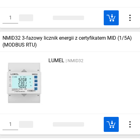
NMID32 3‑fazowy licznik energii z certyfikatem MID (1/5A)
(MODBUS RTU)
LUMEL
NMID32