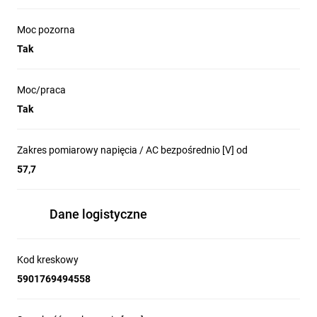
Moc pozorna
Tak
Moc/praca
Tak
Zakres pomiarowy napięcia / AC bezpośrednio [V] od
57,7
Dane logistyczne
Kod kreskowy
5901769494558