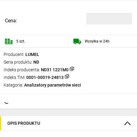
Cena:
5 szt.
Wysyłka w 24h
Producent:
LUMEL
Seria produktu:
ND
Indeks producenta:
ND31 1221M0
Indeks TIM:
0001-00019-24813
Kategoria:
Analizatory parametrów sieci
OPIS PRODUKTU