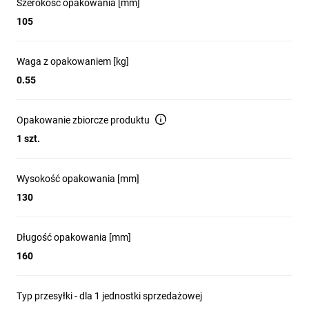
Szerokość opakowania [mm]
105
Waga z opakowaniem [kg]
0.55
Opakowanie zbiorcze produktu
1 szt.
Wysokość opakowania [mm]
130
Długość opakowania [mm]
160
Typ przesyłki - dla 1 jednostki sprzedażowej