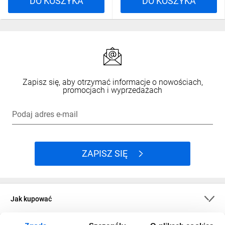
DO KOSZYKA
DO KOSZYKA
Zapisz się, aby otrzymać informacje o nowościach,
promocjach i wyprzedażach
Podaj adres e-mail
ZAPISZ SIĘ
Jak kupować