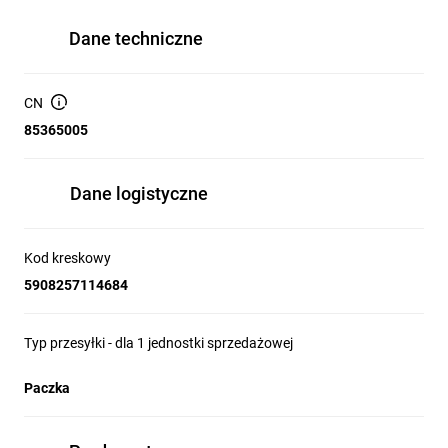
Dane techniczne
CN
85365005
Dane logistyczne
Kod kreskowy
5908257114684
Typ przesyłki - dla 1 jednostki sprzedażowej
Paczka