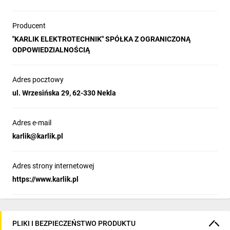
Producent
"KARLIK ELEKTROTECHNIK" SPÓŁKA Z OGRANICZONĄ
ODPOWIEDZIALNOŚCIĄ
Adres pocztowy
ul. Wrzesińska 29, 62-330 Nekla
Adres e-mail
karlik@karlik.pl
Adres strony internetowej
https://www.karlik.pl
PLIKI I BEZPIECZEŃSTWO PRODUKTU