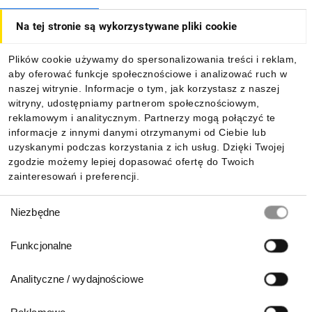
Na tej stronie są wykorzystywane pliki cookie
Dla kupujących
Plików cookie używamy do spersonalizowania treści i reklam,
aby oferować funkcje społecznościowe i analizować ruch w
Informacje
naszej witrynie. Informacje o tym, jak korzystasz z naszej
witryny, udostępniamy partnerom społecznościowym,
reklamowym i analitycznym. Partnerzy mogą połączyć te
Pobierz naszą aplikację mobilną:
informacje z innymi danymi otrzymanymi od Ciebie lub
uzyskanymi podczas korzystania z ich usług. Dzięki Twojej
zgodzie możemy lepiej dopasować ofertę do Twoich
zainteresowań i preferencji.
Wybór
Niezbędne
zgody
Funkcjonalne
Analityczne / wydajnościowe