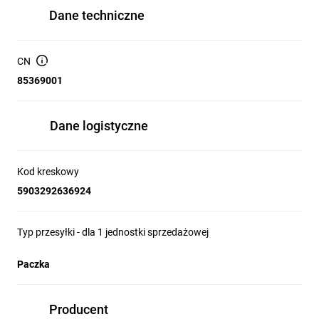
Dane techniczne
CN
85369001
Dane logistyczne
Kod kreskowy
5903292636924
Typ przesyłki - dla 1 jednostki sprzedażowej
Paczka
Producent