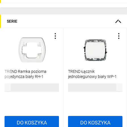
SERIE
TREND Ramka pozioma
TREND Łącznik
pojedyncza biały RH-1
jednobiegunowy biały WP-1
3,76 zł
brutto
13,33 zł
brutto
DO KOSZYKA
DO KOSZYKA