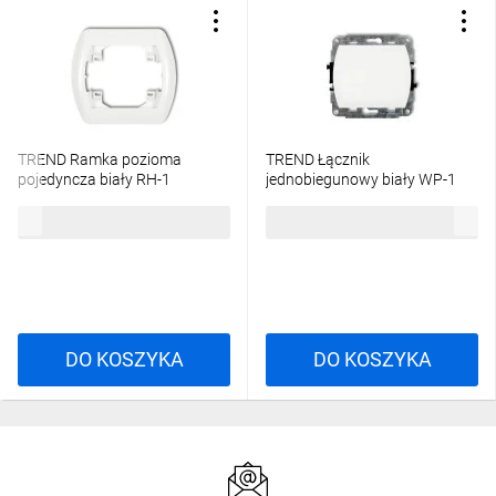
TREND Ramka pozioma
TREND Łącznik
pojedyncza biały RH-1
jednobiegunowy biały WP-1
3,76 zł
brutto
13,33 zł
brutto
DO KOSZYKA
DO KOSZYKA