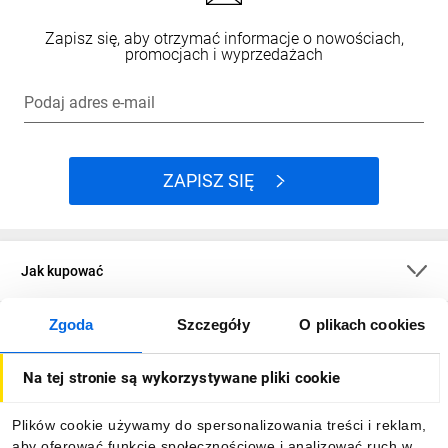
Zapisz się, aby otrzymać informacje o nowościach,
promocjach i wyprzedażach
Podaj adres e-mail
ZAPISZ SIĘ
Jak kupować
Zgoda
Szczegóły
O plikach cookies
O firmie
Na tej stronie są wykorzystywane pliki cookie
Dla kupujących
Plików cookie używamy do spersonalizowania treści i reklam,
aby oferować funkcje społecznościowe i analizować ruch w