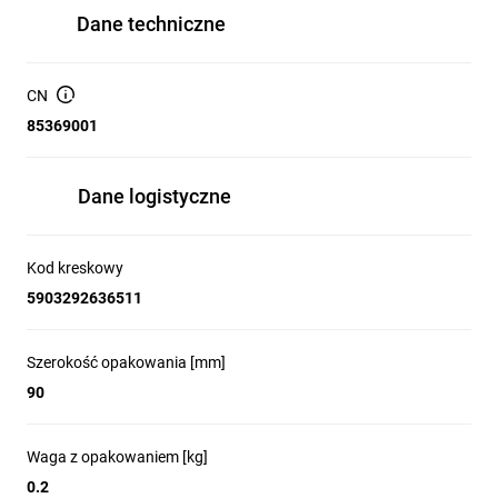
Dane techniczne
CN
85369001
Dane logistyczne
Kod kreskowy
5903292636511
Szerokość opakowania [mm]
90
Waga z opakowaniem [kg]
0.2