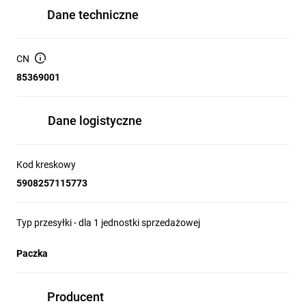
Dane techniczne
CN
85369001
Dane logistyczne
Kod kreskowy
5908257115773
Typ przesyłki - dla 1 jednostki sprzedażowej
Paczka
Producent