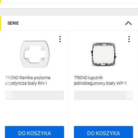
SERIE
TREND Ramka pozioma
TREND Łącznik
pojedyncza biały RH-1
jednobiegunowy biały WP-1
3,76 zł
brutto
13,33 zł
brutto
DO KOSZYKA
DO KOSZYKA