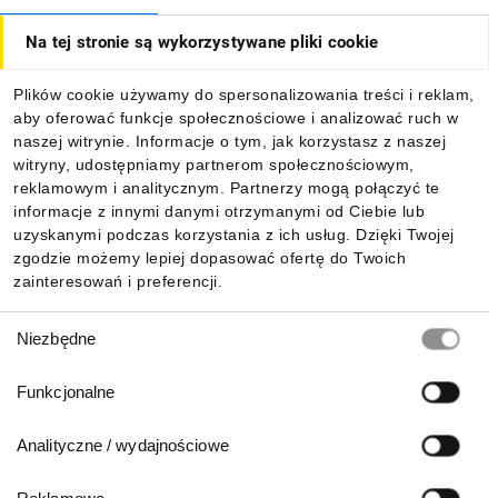
Na tej stronie są wykorzystywane pliki cookie
Dla kupujących
Plików cookie używamy do spersonalizowania treści i reklam,
aby oferować funkcje społecznościowe i analizować ruch w
Informacje
naszej witrynie. Informacje o tym, jak korzystasz z naszej
witryny, udostępniamy partnerom społecznościowym,
reklamowym i analitycznym. Partnerzy mogą połączyć te
Pobierz naszą aplikację mobilną:
informacje z innymi danymi otrzymanymi od Ciebie lub
uzyskanymi podczas korzystania z ich usług. Dzięki Twojej
zgodzie możemy lepiej dopasować ofertę do Twoich
zainteresowań i preferencji.
Wybór
Niezbędne
zgody
Funkcjonalne
Analityczne / wydajnościowe