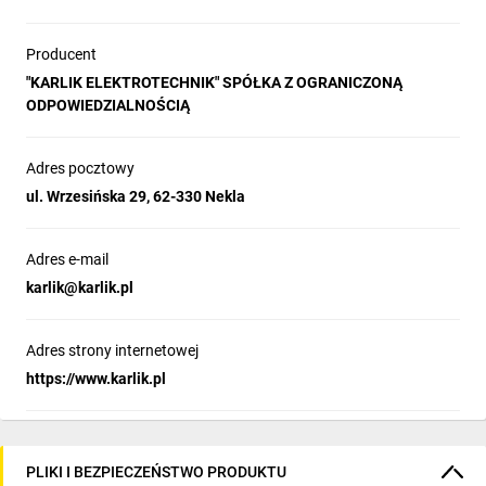
Producent
"KARLIK ELEKTROTECHNIK" SPÓŁKA Z OGRANICZONĄ
ODPOWIEDZIALNOŚCIĄ
Adres pocztowy
ul. Wrzesińska 29, 62-330 Nekla
Adres e-mail
karlik@karlik.pl
Adres strony internetowej
https://www.karlik.pl
PLIKI I BEZPIECZEŃSTWO PRODUKTU