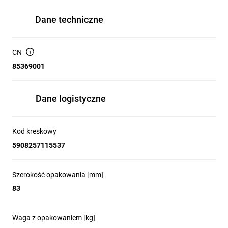
Dane techniczne
CN
85369001
Dane logistyczne
Kod kreskowy
5908257115537
Szerokość opakowania [mm]
83
Waga z opakowaniem [kg]