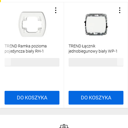
TREND Ramka pozioma
TREND Łącznik
pojedyncza biały RH-1
jednobiegunowy biały WP-1
3,76 zł
brutto
13,33 zł
brutto
DO KOSZYKA
DO KOSZYKA