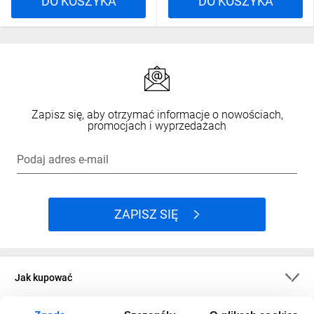
DO KOSZYKA
DO KOSZYKA
Zapisz się, aby otrzymać informacje o nowościach,
promocjach i wyprzedażach
Podaj adres e-mail
ZAPISZ SIĘ
Jak kupować