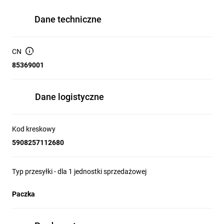
Dane techniczne
CN
85369001
Dane logistyczne
Kod kreskowy
5908257112680
Typ przesyłki - dla 1 jednostki sprzedażowej
Paczka