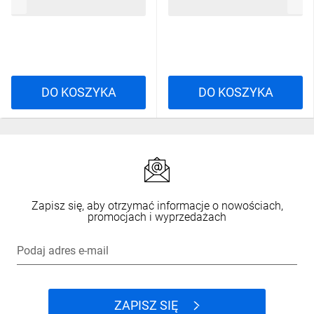
7,22 zł
brutto
9,25 zł
brutto
DO KOSZYKA
DO KOSZYKA
Zapisz się, aby otrzymać informacje o nowościach,
promocjach i wyprzedażach
Podaj adres e-mail
ZAPISZ SIĘ