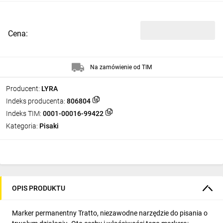
Cena:
Na zamówienie od TIM
Producent:
LYRA
Indeks producenta:
806804
Indeks TIM:
0001-00016-99422
Kategoria:
Pisaki
OPIS PRODUKTU
Marker permanentny Tratto, niezawodne narzędzie do pisania o