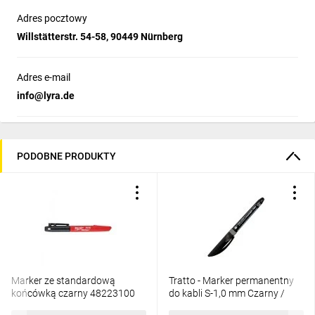
Adres pocztowy
Willstätterstr. 54-58, 90449 Nürnberg
Adres e-mail
info@lyra.de
PODOBNE PRODUKTY
Marker ze standardową
Tratto - Marker permanentny
końcówką czarny 48223100
do kabli S-1,0 mm Czarny /
806903