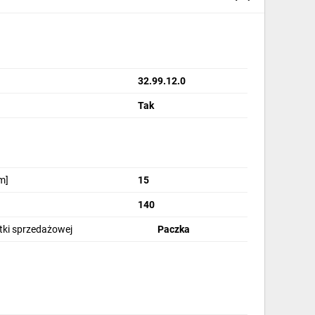
32.99.12.0
Tak
m]
15
140
stki sprzedażowej
Paczka