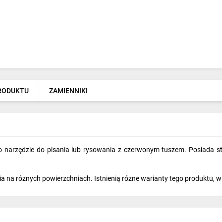
PRODUKTU
ZAMIENNIKI
narzędzie do pisania lub rysowania z czerwonym tuszem. Posiada st
ia na różnych powierzchniach. Istnienią różne warianty tego produktu, 