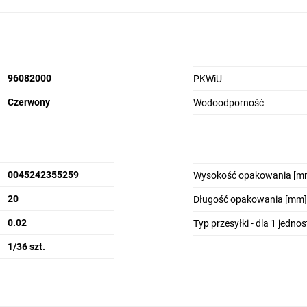
96082000
PKWiU
Czerwony
Wodoodporność
0045242355259
Wysokość opakowania [m
20
Długość opakowania [mm]
0.02
Typ przesyłki - dla 1 jedno
1/36 szt.