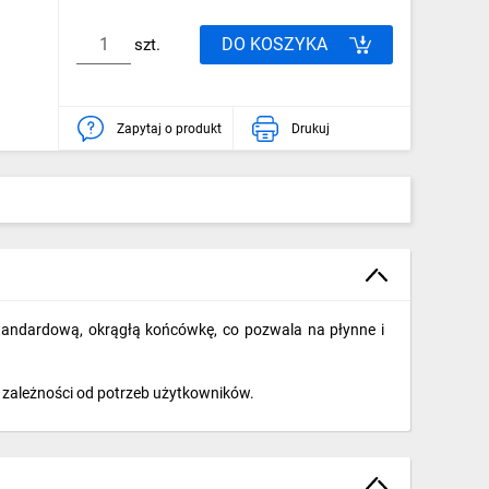
DO KOSZYKA
szt.
Zapytaj o produkt
Drukuj
andardową, okrągłą końcówkę, co pozwala na płynne i
w zależności od potrzeb użytkowników.