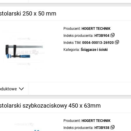
stolarski 250 x 50 mm
Producent:
HOGERT TECHNIK
Indeks producenta:
HT3B904
Indeks TIM:
0004-00013-26920
Kategoria:
Ściągacze i ściski
oduktowe
 stolarski szybkozaciskowy 450 x 63mm
Producent:
HOGERT TECHNIK
Indeks producenta:
HT3B938