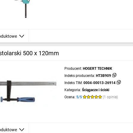
oduktowe
 stolarski 500 x 120mm
Producent:
HOGERT TECHNIK
Indeks producenta:
HT3B909
Indeks TIM:
0004-00013-26914
Kategoria:
Ściągacze i ściski
Ocena:
5/5
(1 opinia)
oduktowe