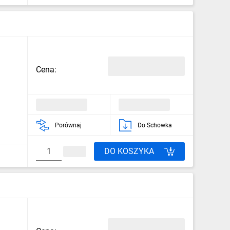
Cena:
Porównaj
Do Schowka
DO KOSZYKA