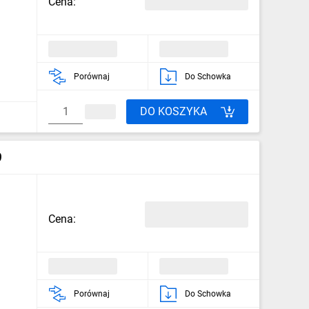
Cena:
Porównaj
Do Schowka
DO KOSZYKA
9
Cena:
Porównaj
Do Schowka