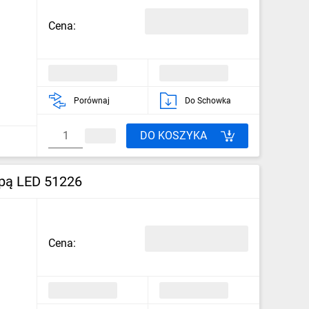
Cena:
Porównaj
Do Schowka
DO KOSZYKA
mpą LED 51226
Cena: