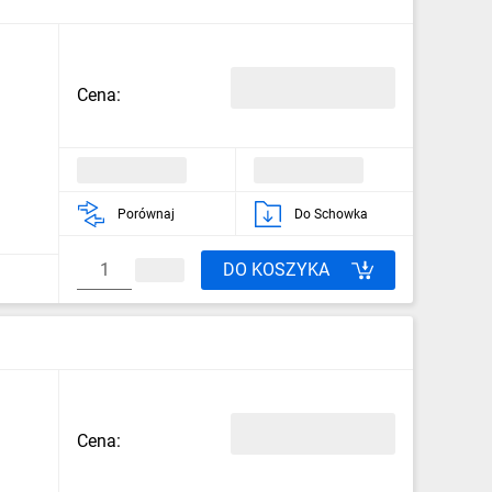
Cena:
Porównaj
Do Schowka
DO KOSZYKA
Cena: