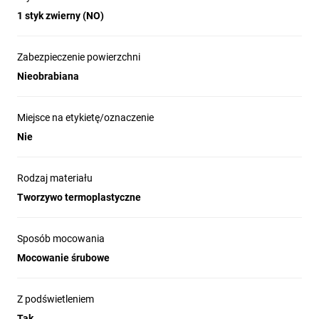
1 styk zwierny (NO)
Zabezpieczenie powierzchni
Nieobrabiana
Miejsce na etykietę/oznaczenie
Nie
Rodzaj materiału
Tworzywo termoplastyczne
Sposób mocowania
Mocowanie śrubowe
Z podświetleniem
Tak