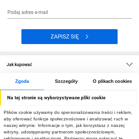
Podaj adres e-mail
ZAPISZ SIĘ
Jak kupować
Zgoda
Szczegóły
O plikach cookies
O firmie
Na tej stronie są wykorzystywane pliki cookie
Dla kupujących
Plików cookie używamy do spersonalizowania treści i reklam,
aby oferować funkcje społecznościowe i analizować ruch w
Informacje
naszej witrynie. Informacje o tym, jak korzystasz z naszej
witryny, udostępniamy partnerom społecznościowym,
reklamowym i analitycznym. Partnerzy mogą połączyć te