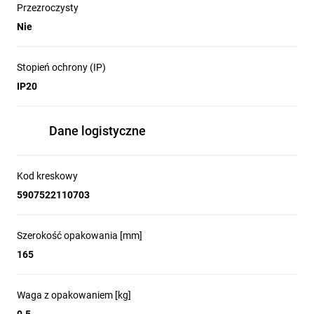
Przezroczysty
Nie
Stopień ochrony (IP)
IP20
Dane logistyczne
Kod kreskowy
5907522110703
Szerokość opakowania [mm]
165
Waga z opakowaniem [kg]