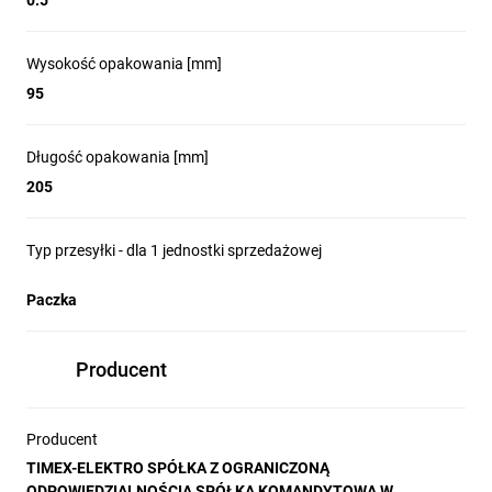
0.5
Wysokość opakowania [mm]
95
Długość opakowania [mm]
205
Typ przesyłki - dla 1 jednostki sprzedażowej
Paczka
Producent
Producent
TIMEX-ELEKTRO SPÓŁKA Z OGRANICZONĄ
ODPOWIEDZIALNOŚCIĄ SPÓŁKA KOMANDYTOWA W