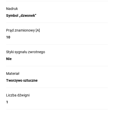
Nadruk
Symbol „dzwonek”
Prąd znamionowy [A]
10
Styki sygnału zwrotnego
Nie
Materiał
Tworzywo sztuczne
Liczba dźwigni
1