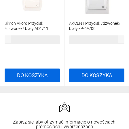
Simon Akord Przycisk
AKCENT Przycisk /dzwonek/
/dzwonek/ biały AD1/11
biały ŁP-6A/00
17,08 zł
brutto
16,16 zł
brutto
DO KOSZYKA
DO KOSZYKA
Zapisz się, aby otrzymać informacje o nowościach,
promocjach i wyprzedażach