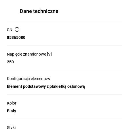
Dane techniczne
CN
85365080
Napięcie znamionowe [V]
250
Konfiguracja elementów
Element podstawowy z plakietką osłonową
Kolor
Biały
Styki