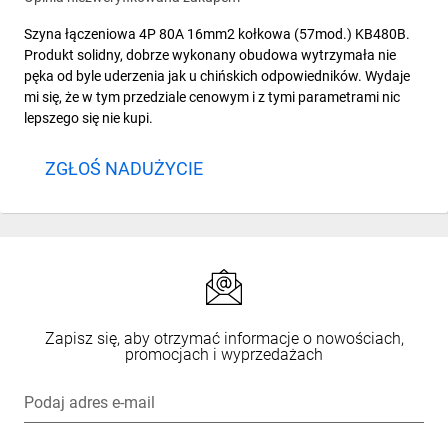
Szyna łączeniowa 4P 80A 16mm2 kołkowa (57mod.) KB480B.
Produkt solidny, dobrze wykonany obudowa wytrzymała nie
pęka od byle uderzenia jak u chińskich odpowiedników. Wydaje
mi się, że w tym przedziale cenowym i z tymi parametrami nic
lepszego się nie kupi.
ZGŁOŚ NADUŻYCIE
Zapisz się, aby otrzymać informacje o nowościach,
promocjach i wyprzedażach
Podaj adres e-mail