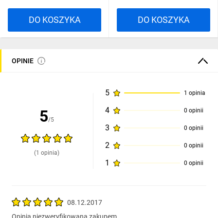
DO KOSZYKA
DO KOSZYKA
OPINIE
5
1 opinia
4
5
0 opinii
/5
3
0 opinii
2
0 opinii
(1 opinia)
1
0 opinii
08.12.2017
Opinia niezweryfikowana zakupem