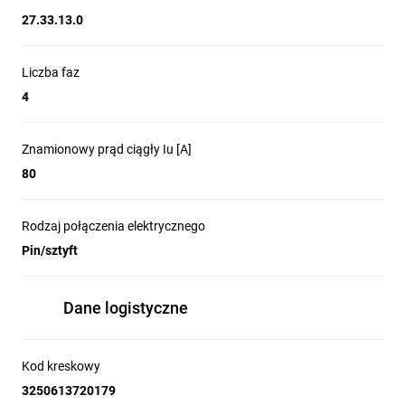
27.33.13.0
Liczba faz
4
Znamionowy prąd ciągły Iu [A]
80
Rodzaj połączenia elektrycznego
Pin/sztyft
Dane logistyczne
Kod kreskowy
3250613720179