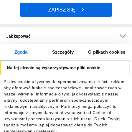
ZAPISZ SIĘ
Jak kupować
Zgoda
Szczegóły
O plikach cookies
O firmie
Na tej stronie są wykorzystywane pliki cookie
Dla kupujących
Plików cookie używamy do spersonalizowania treści i reklam,
aby oferować funkcje społecznościowe i analizować ruch w
Informacje
naszej witrynie. Informacje o tym, jak korzystasz z naszej
witryny, udostępniamy partnerom społecznościowym,
reklamowym i analitycznym. Partnerzy mogą połączyć te
Pobierz naszą aplikację mobilną:
informacje z innymi danymi otrzymanymi od Ciebie lub
uzyskanymi podczas korzystania z ich usług. Dzięki Twojej
zgodzie możemy lepiej dopasować ofertę do Twoich
zainteresowań i preferencji.