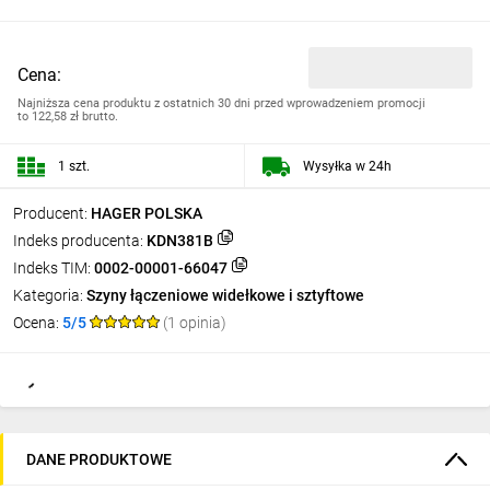
Cena:
Najniższa cena produktu z ostatnich 30 dni przed wprowadzeniem promocji
to
122,58 zł brutto.
1 szt.
Wysyłka w 24h
Producent:
HAGER POLSKA
Indeks producenta:
KDN381B
Indeks TIM:
0002-00001-66047
Kategoria:
Szyny łączeniowe widełkowe i sztyftowe
Ocena:
5/5
(1 opinia)
DANE PRODUKTOWE