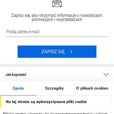
Zapisz się, aby otrzymać informacje o nowościach,
promocjach i wyprzedażach
Podaj adres e-mail
ZAPISZ SIĘ
Jak kupować
Zgoda
Szczegóły
O plikach cookies
O firmie
Na tej stronie są wykorzystywane pliki cookie
Dla kupujących
Plików cookie używamy do spersonalizowania treści i reklam,