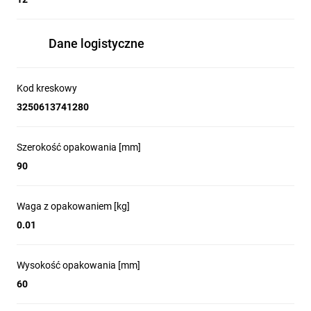
Dane logistyczne
Kod kreskowy
3250613741280
Szerokość opakowania [mm]
90
Waga z opakowaniem [kg]
0.01
Wysokość opakowania [mm]
60