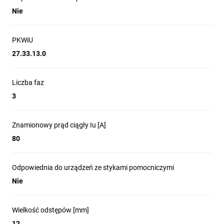
Nie
PKWiU
27.33.13.0
Liczba faz
3
Znamionowy prąd ciągły Iu [A]
80
Odpowiednia do urządzeń ze stykami pomocniczymi
Nie
Wielkość odstępów [mm]
12