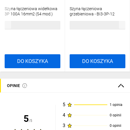
Szyna łączeniowa widełkowa
Szyna łączeniowa
3P 100A 16mm2 (54 mod.)
grzebieniowa - BI3-3P-12
IZ16/3F/54 002921063
404963
170,82 zł
brutto
35,50 zł
brutto
DO KOSZYKA
DO KOSZYKA
OPINIE
5
1 opinia
4
5
0 opinii
/5
3
0 opinii