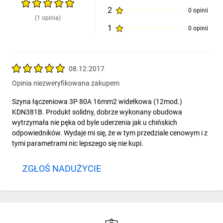
2
0 opinii
(1 opinia)
1
0 opinii
08.12.2017
Opinia niezweryfikowana zakupem
Szyna łączeniowa 3P 80A 16mm2 widełkowa (12mod.)
KDN381B. Produkt solidny, dobrze wykonany obudowa
wytrzymała nie pęka od byle uderzenia jak u chińskich
odpowiedników. Wydaje mi się, że w tym przedziale cenowym i z
tymi parametrami nic lepszego się nie kupi.
ZGŁOŚ NADUŻYCIE