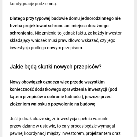
kondygnację podziemną.
Dlatego przy typowej budowie domu jednorodzinnego nie
trzeba projektować schronu ani miejsca doraźnego
schronienia.
Nie zmienia to jednak faktu, że każdy inwestor
składający wniosek musi prawidłowo wskazać, czy jego
inwestycja podlega nowym przepisom.
Jakie będą skutki nowych przepisów?
Nowy obowiązek oznacza więc przede wszystkim
konieczność dodatkowego sprawdzenia inwestycji (pod
kątem przepisów o ochronie ludności), jeszcze przed
złożeniem wniosku o pozwolenie na budowę.
Jeśli jednak okaże się, że inwestycja spełnia warunki
przewidziane w ustawie, to cały proces będzie wymagał
pewnej koordynacji między inwestorem, projektantem oraz