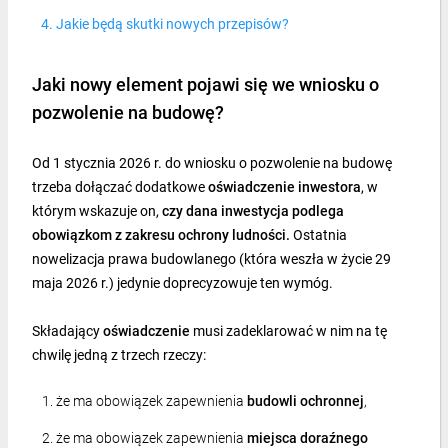
Jakie będą skutki nowych przepisów?
Jaki nowy element pojawi się we wniosku o
pozwolenie na budowę?
Od 1 stycznia 2026 r. do wniosku o pozwolenie na budowę
trzeba dołączać dodatkowe
oświadczenie inwestora
, w
którym wskazuje on,
czy dana inwestycja podlega
obowiązkom z zakresu ochrony ludności.
Ostatnia
nowelizacja prawa budowlanego (która weszła w życie 29
maja 2026 r.) jedynie doprecyzowuje ten wymóg.
Składający
oświadczenie
musi zadeklarować w nim na tę
chwilę jedną z trzech rzeczy:
że ma obowiązek zapewnienia
budowli ochronnej
,
że ma obowiązek zapewnienia
miejsca doraźnego