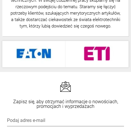
technicznych. W swojej codziennej pracy skupiamy się na
rzeczowym podejściu do tematu. Staramy się łączyć
potrzeby klientów, szukających merytorycznych artykułów,
a także dostarczać ciekawostek ze świata elektrotechniki
tym, którzy lubią dowiedzieć się czegoś nowego.
Zapisz się, aby otrzymać informacje o nowościach,
promocjach i wyprzedażach
Podaj adres e-mail