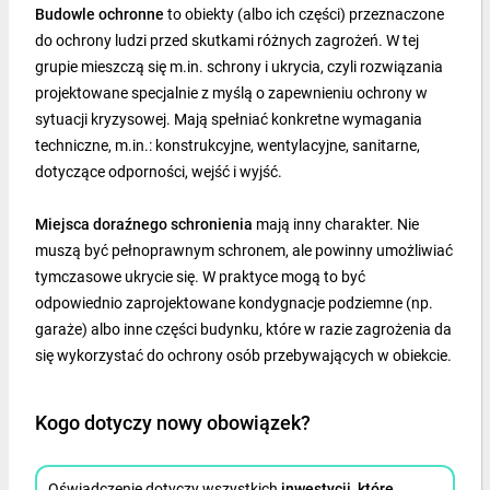
Budowle ochronne
to obiekty (albo ich części) przeznaczone
do ochrony ludzi przed skutkami różnych zagrożeń. W tej
grupie mieszczą się m.in. schrony i ukrycia, czyli rozwiązania
projektowane specjalnie z myślą o zapewnieniu ochrony w
sytuacji kryzysowej. Mają spełniać konkretne wymagania
techniczne, m.in.: konstrukcyjne, wentylacyjne, sanitarne,
dotyczące odporności, wejść i wyjść.
Miejsca doraźnego schronienia
mają inny charakter. Nie
muszą być pełnoprawnym schronem, ale powinny umożliwiać
tymczasowe ukrycie się. W praktyce mogą to być
odpowiednio zaprojektowane kondygnacje podziemne (np.
garaże) albo inne części budynku, które w razie zagrożenia da
się wykorzystać do ochrony osób przebywających w obiekcie.
Kogo dotyczy nowy obowiązek?
Oświadczenie dotyczy wszystkich
inwestycji, które