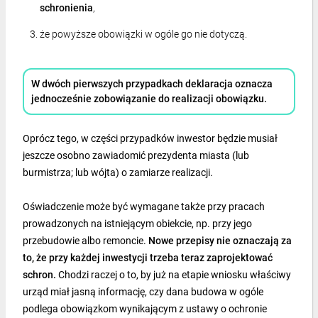
schronienia
,
że powyższe obowiązki w ogóle go nie dotyczą.
W dwóch pierwszych przypadkach deklaracja oznacza
jednocześnie zobowiązanie do realizacji obowiązku.
Oprócz tego, w części przypadków inwestor będzie musiał
jeszcze osobno zawiadomić prezydenta miasta (lub
burmistrza; lub wójta) o zamiarze realizacji.
Oświadczenie może być wymagane także przy pracach
prowadzonych na istniejącym obiekcie, np. przy jego
przebudowie albo remoncie.
Nowe przepisy nie oznaczają za
to, że przy każdej inwestycji trzeba teraz zaprojektować
schron.
Chodzi raczej o to, by już na etapie wniosku właściwy
urząd miał jasną informację, czy dana budowa w ogóle
podlega obowiązkom wynikającym z ustawy o ochronie