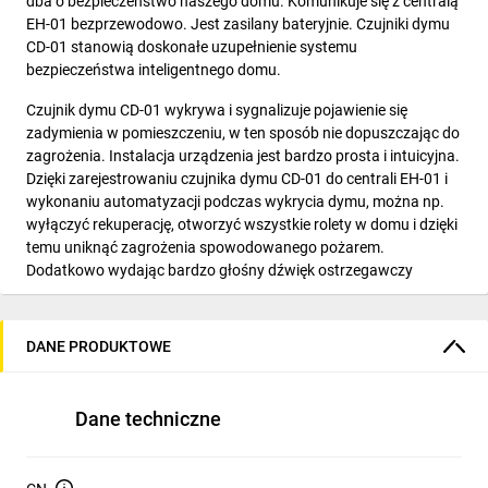
dba o bezpieczeństwo naszego domu. Komunikuje się z centralą
EH-01 bezprzewodowo. Jest zasilany bateryjnie. Czujniki dymu
CD-01 stanowią doskonałe uzupełnienie systemu
bezpieczeństwa inteligentnego domu.
Czujnik dymu CD-01 wykrywa i sygnalizuje pojawienie się
zadymienia w pomieszczeniu, w ten sposób nie dopuszczając do
zagrożenia. Instalacja urządzenia jest bardzo prosta i intuicyjna.
Dzięki zarejestrowaniu czujnika dymu CD-01 do centrali EH-01 i
wykonaniu automatyzacji podczas wykrycia dymu, można np.
wyłączyć rekuperację, otworzyć wszystkie rolety w domu i dzięki
temu uniknąć zagrożenia spowodowanego pożarem.
Dodatkowo wydając bardzo głośny dźwięk ostrzegawczy
ostrzeże o zagrożeniu wszystkich domowników.
Charakterystyka:
DANE PRODUKTOWE
- bezprzewodowa komunikacja
- wykrywanie zadymienia
Dane techniczne
- bardzo głośny sygnał alarmowy
Poczuj się bezpiecznie w swoim domu!