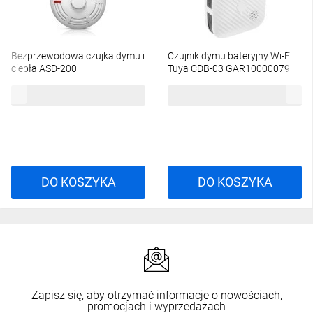
Bezprzewodowa czujka dymu i
Czujnik dymu bateryjny Wi-Fi
ciepła ASD-200
Tuya CDB-03 GAR10000079
297,66 zł
brutto
107,77 zł
brutto
DO KOSZYKA
DO KOSZYKA
Zapisz się, aby otrzymać informacje o nowościach,
promocjach i wyprzedażach