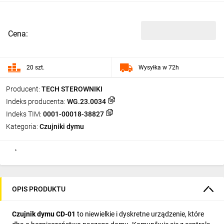
Cena:
20 szt.
Wysyłka w 72h
Producent:
TECH STEROWNIKI
Indeks producenta:
WG.23.0034
Indeks TIM:
0001-00018-38827
Kategoria:
Czujniki dymu
OPIS PRODUKTU
Czujnik dymu CD-01
to niewielkie i dyskretne urządzenie, które