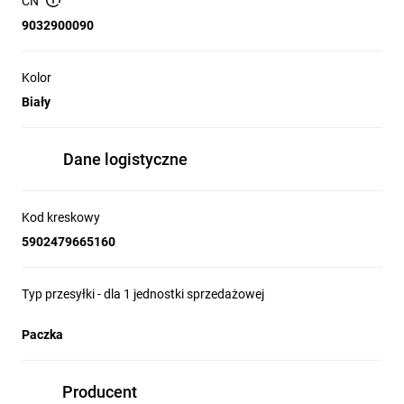
CN
9032900090
Kolor
Biały
Dane logistyczne
Kod kreskowy
5902479665160
Typ przesyłki - dla 1 jednostki sprzedażowej
Paczka
Producent