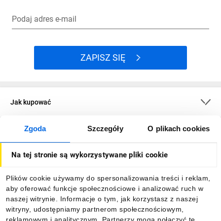
Podaj adres e-mail
ZAPISZ SIĘ
Jak kupować
Zgoda
Szczegóły
O plikach cookies
O firmie
Na tej stronie są wykorzystywane pliki cookie
Dla kupujących
Plików cookie używamy do spersonalizowania treści i reklam,
aby oferować funkcje społecznościowe i analizować ruch w
Informacje
naszej witrynie. Informacje o tym, jak korzystasz z naszej
witryny, udostępniamy partnerom społecznościowym,
reklamowym i analitycznym. Partnerzy mogą połączyć te