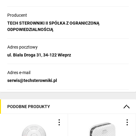
Producent
TECH STEROWNIKI II SPÓŁKA Z OGRANICZONĄ
ODPOWIEDZIALNOŚCIĄ
Adres pocztowy
ul. Biała Droga 31, 34-122 Wieprz
Adres e-mail
serwis@techsterowniki.pl
PODOBNE PRODUKTY