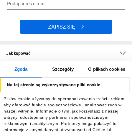
Podaj adres e-mail
ZAPISZ SIĘ
Jak kupować
Zgoda
Szczegóły
O plikach cookies
O firmie
Na tej stronie są wykorzystywane pliki cookie
Dla kupujących
Plików cookie używamy do spersonalizowania treści i reklam,
aby oferować funkcje społecznościowe i analizować ruch w
Informacje
naszej witrynie. Informacje o tym, jak korzystasz z naszej
witryny, udostępniamy partnerom społecznościowym,
reklamowym i analitycznym. Partnerzy mogą połączyć te
Pobierz naszą aplikację mobilną:
informacje z innymi danymi otrzymanymi od Ciebie lub