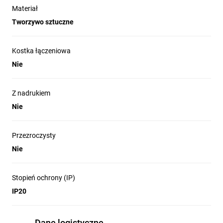
Materiał
Tworzywo sztuczne
Kostka łączeniowa
Nie
Z nadrukiem
Nie
Przezroczysty
Nie
Stopień ochrony (IP)
IP20
Dane logistyczne