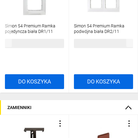
Simon 54 Premium Ramka
Simon 54 Premium Ramka
pojedyncza biała DR1/11
podwójna biała DR2/11
5,10 zł
brutto
8,92 zł
brutto
DO KOSZYKA
DO KOSZYKA
ZAMIENNIKI