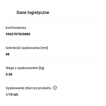
Dane logistyczne
Kod kreskowy
5902787835880
Szerokość opakowania [mm]
88
Waga z opakowaniem [kg]
0.06
Opakowanie zbiorcze produktu
1/10 szt.