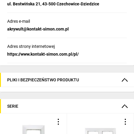
ul. Bestwińska 21, 43-500 Czechowice-Dziedzice
Adres e-mail
akrywult@kontakt-simon.com.pl
Adres strony internetowej
https://www.kontakt-simon.com.pl/pl/
PLIKI I BEZPIECZEŃSTWO PRODUKTU
SERIE