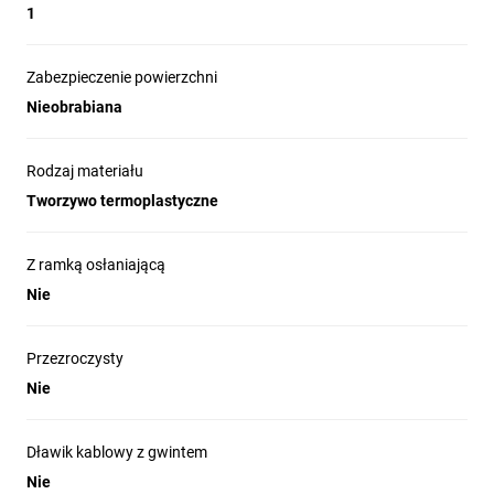
1
Zabezpieczenie powierzchni
Nieobrabiana
Rodzaj materiału
Tworzywo termoplastyczne
Z ramką osłaniającą
Nie
Przezroczysty
Nie
Dławik kablowy z gwintem
Nie